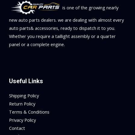
is one of the growing nearly
new auto parts dealers. we are dealing with almost every
auto parts& accessories, ready to dispatch it to you.
Whether you require a taillight assembly or a quarter
panel or a complete engine.
Useful Links
Shipping Policy
Return Policy
Terms & Conditions
Privacy Policy
Contact