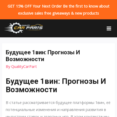
GET 15% OFF Your Next Order Be the first to know about
exclusive sales free giveaways & new products
Skip
to
MA
content
ME
Будущее 1вин: Прогнозы И
Возможности
By
QualityCarPart
Будущее 1вин: Прогнозы И
Возможности
В статье рассматривается будущее платформы 1вин, её
потенциальные изменения и направления развития в
индустрии ставок и азартных игр. В этом контексте мы