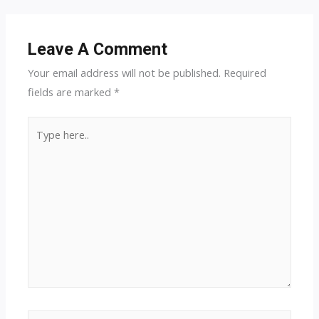
Leave A Comment
Your email address will not be published.
Required
fields are marked
*
Type
here..