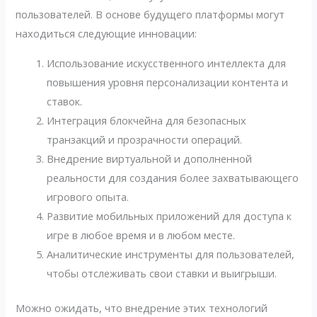
пользователей. В основе будущего платформы могут
находиться следующие инновации:
Использование искусственного интеллекта для
повышения уровня персонализации контента и
ставок.
Интеграция блокчейна для безопасных
транзакций и прозрачности операций.
Внедрение виртуальной и дополненной
реальности для создания более захватывающего
игрового опыта.
Развитие мобильных приложений для доступа к
игре в любое время и в любом месте.
Аналитические инструменты для пользователей,
чтобы отслеживать свои ставки и выигрыши.
Можно ожидать, что внедрение этих технологий