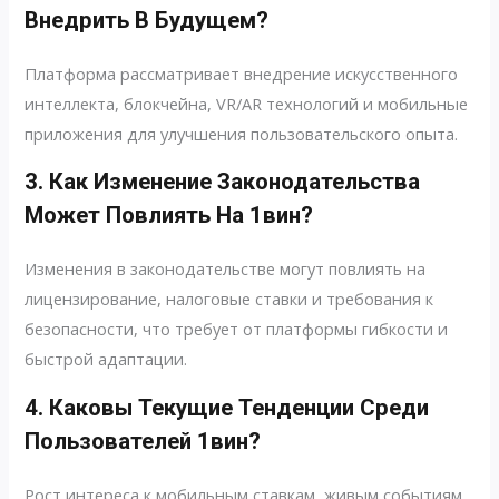
Внедрить В Будущем?
Платформа рассматривает внедрение искусственного
интеллекта, блокчейна, VR/AR технологий и мобильные
приложения для улучшения пользовательского опыта.
3. Как Изменение Законодательства
Может Повлиять На 1вин?
Изменения в законодательстве могут повлиять на
лицензирование, налоговые ставки и требования к
безопасности, что требует от платформы гибкости и
быстрой адаптации.
4. Каковы Текущие Тенденции Среди
Пользователей 1вин?
Рост интереса к мобильным ставкам, живым событиям,