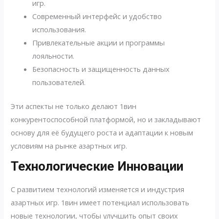
игр.
Современный интерфейс и удобство
использования.
Привлекательные акции и программы
лояльности.
Безопасность и защищенность данных
пользователей.
Эти аспекты не только делают 1вин
конкурентоспособной платформой, но и закладывают
основу для её будущего роста и адаптации к новым
условиям на рынке азартных игр.
Технологические Инновации
С развитием технологий изменяется и индустрия
азартных игр. 1вин имеет потенциал использовать
новые технологии, чтобы улучшить опыт своих