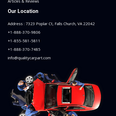
Articles & Reviews
Our Location
Address : 7323 Poplar Ct, Falls Church, VA 22042
+1-888-370-9806
+1-855-581-5811
+1-888-370-7485
info@qualitycarpart.com