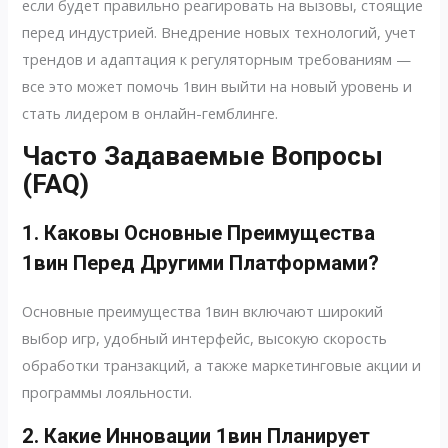
если будет правильно реагировать на вызовы, стоящие
перед индустрией. Внедрение новых технологий, учет
трендов и адаптация к регуляторным требованиям —
все это может помочь 1вин выйти на новый уровень и
стать лидером в онлайн-гемблинге.
Часто Задаваемые Вопросы
(FAQ)
1. Каковы Основные Преимущества
1вин Перед Другими Платформами?
Основные преимущества 1вин включают широкий
выбор игр, удобный интерфейс, высокую скорость
обработки транзакций, а также маркетинговые акции и
программы лояльности.
2. Какие Инновации 1вин Планирует