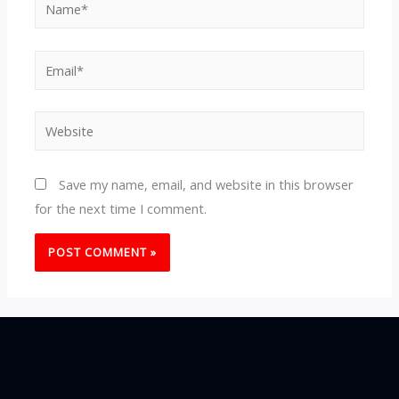
Name*
Email*
Website
Save my name, email, and website in this browser
for the next time I comment.