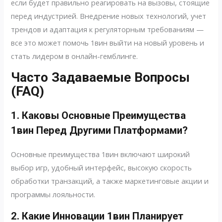
если будет правильно реагировать на вызовы, стоящие
перед индустрией. Внедрение новых технологий, учет
трендов и адаптация к регуляторным требованиям —
все это может помочь 1вин выйти на новый уровень и
стать лидером в онлайн-гемблинге.
Часто Задаваемые Вопросы
(FAQ)
1. Каковы Основные Преимущества
1вин Перед Другими Платформами?
Основные преимущества 1вин включают широкий
выбор игр, удобный интерфейс, высокую скорость
обработки транзакций, а также маркетинговые акции и
программы лояльности.
2. Какие Инновации 1вин Планирует