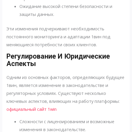
Ожидание высокой степени безопасности и
защиты данных.
Эти изменения подчеркивают необходимость
постоянного мониторинга и адаптации 1вин под
меняющиеся потребности своих клиентов.
Регулирование И Юридические
Аспекты
Одним из основных факторов, определяющих будущее
1вин, является изменение в законодательстве и
регуляторных условиях. Существуют несколько
ключевых аспектов, влияющих на работу платформы:
официальный сайт 1win
Сложности с лицензированием и возможные
изменения в законодательстве.