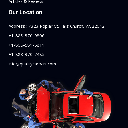
Articles & Reviews
Our Location
Address : 7323 Poplar Ct, Falls Church, VA 22042
+1-888-370-9806
+1-855-581-5811
+1-888-370-7485
info@qualitycarpart.com