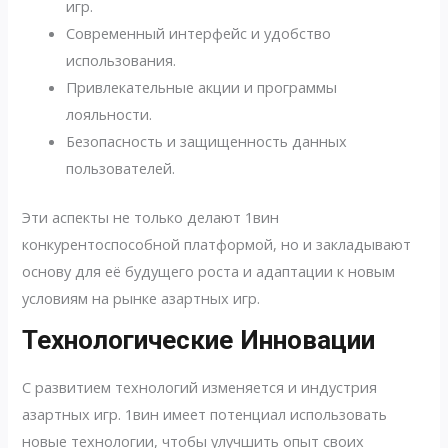
игр.
Современный интерфейс и удобство
использования.
Привлекательные акции и программы
лояльности.
Безопасность и защищенность данных
пользователей.
Эти аспекты не только делают 1вин
конкурентоспособной платформой, но и закладывают
основу для её будущего роста и адаптации к новым
условиям на рынке азартных игр.
Технологические Инновации
С развитием технологий изменяется и индустрия
азартных игр. 1вин имеет потенциал использовать
новые технологии, чтобы улучшить опыт своих