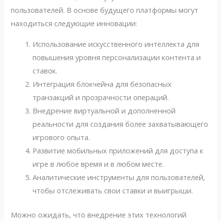
пользователей. В основе будущего платформы могут
находиться следующие инновации:
Использование искусственного интеллекта для
повышения уровня персонализации контента и
ставок.
Интеграция блокчейна для безопасных
транзакций и прозрачности операций.
Внедрение виртуальной и дополненной
реальности для создания более захватывающего
игрового опыта.
Развитие мобильных приложений для доступа к
игре в любое время и в любом месте.
Аналитические инструменты для пользователей,
чтобы отслеживать свои ставки и выигрыши.
Можно ожидать, что внедрение этих технологий