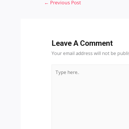
Post
←
Previous Post
navigation
Leave A Comment
Your email address will not be publi
Type
here..