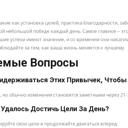
акие как установка целей, практика благодарности, за
ной небольшой победе каждый день. Самое главное – эт
ьшие успехи имеют значение, и со временем они накапл
аблюдайте за тем, как ваша жизнь меняется к лучшему.
аемые Вопросы
ридерживаться Этих Привычек, Чтобы
 но обычно изменения становятся заметными через 21-
е Удалось Достичь Цели За День?
ируйте свои цели и продолжайте двигаться вперед.