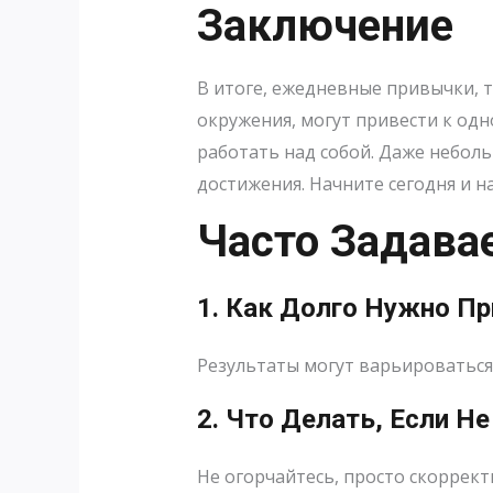
Заключение
В итоге, ежедневные привычки, т
окружения, могут привести к од
работать над собой. Даже небол
достижения. Начните сегодня и н
Часто Задав
1. Как Долго Нужно П
Результаты могут варьироваться,
2. Что Делать, Если Н
Не огорчайтесь, просто скоррект