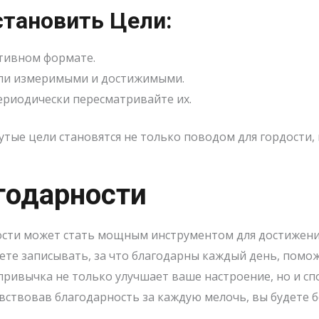
становить Цели:
тивном формате.
ыли измеримыми и достижимыми.
ериодически пересматривайте их.
утые цели становятся не только поводом для гордости,
годарности
сти может стать мощным инструментом для достижения
ете записывать, за что благодарны каждый день, помо
привычка не только улучшает ваше настроение, но и сп
ствовав благодарность за каждую мелочь, вы будете б