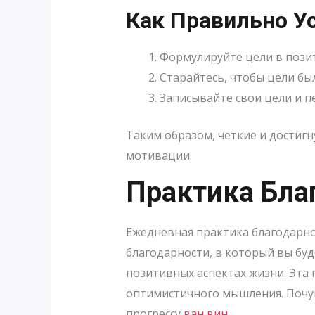
Как Правильно У
Формулируйте цели в пози
Старайтесь, чтобы цели б
Записывайте свои цели и п
Таким образом, четкие и достигн
мотивации.
Практика Бла
Ежедневная практика благодарно
благодарности, в который вы буд
позитивных аспектах жизни. Эта 
оптимистичного мышления. Почув
прогрессу
ван вин
.