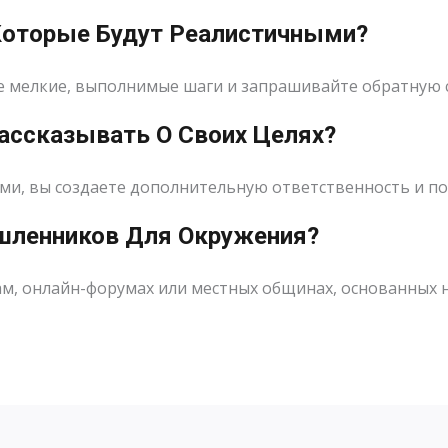
 Которые Будут Реалистичными?
е мелкие, выполнимые шаги и запрашивайте обратную 
Рассказывать О Своих Целях?
ими, вы создаете дополнительную ответственность и п
шленников Для Окружения?
ам, онлайн-форумах или местных общинах, основанных н