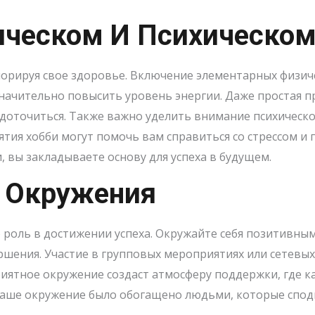
ическом И Психическом
норируя свое здоровье. Включение элементарных физич
ачительно повысить уровень энергии. Даже простая пр
едоточиться. Также важно уделить внимание психическ
тия хобби могут помочь вам справиться со стрессом и
 вы закладываете основу для успеха в будущем.
 Окружения
 роль в достижении успеха. Окружайте себя позитивн
ршения. Участие в групповых мероприятиях или сетевы
иятное окружение создаст атмосферу поддержки, где к
 ваше окружение было обогащено людьми, которые спод