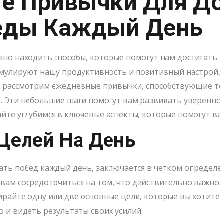
е Привычки Для Д
еды Каждый День
но находить способы, которые помогут нам достигать 
имулируют нашу продуктивность и позитивный настрой
мы рассмотрим ежедневные привычки, способствующие т
. Эти небольшие шаги помогут вам развивать увереннос
йте углубимся в ключевые аспекты, которые помогут ва
Целей На День
ать побед каждый день, заключается в четком определе
вам сосредоточиться на том, что действительно важно.
айте одну или две основные цели, которые вы хотите 
о и видеть результаты своих усилий.