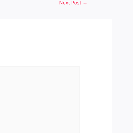
Next Post
→