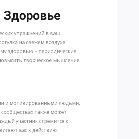
 Здоровье
еских упражнений в ваш
огулка на свежем воздухе
ому здоровью – периодические
 повысить творческое мышление.
ыми и мотивированными людьми,
х сообществах также может
аждый участник стремится к
вигают вас к действию.