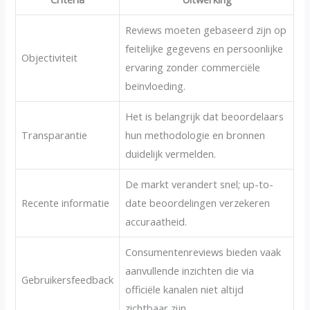
Reviews moeten gebaseerd zijn op
feitelijke gegevens en persoonlijke
Objectiviteit
ervaring zonder commerciële
beïnvloeding.
Het is belangrijk dat beoordelaars
Transparantie
hun methodologie en bronnen
duidelijk vermelden.
De markt verandert snel; up-to-
Recente informatie
date beoordelingen verzekeren
accuraatheid.
Consumentenreviews bieden vaak
aanvullende inzichten die via
Gebruikersfeedback
officiële kanalen niet altijd
zichtbaar zijn.