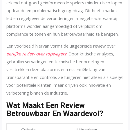
erkend dat goed geïnformeerde spelers minder risico lopen
op fraude en problematisch gokgedrag. Dit heeft market-
led en regelgevende veranderingen meegebracht waarbij
platforms worden aangemoedigd of verplicht om
compliance te tonen en hun betrouwbaarheid te bewijzen.
Een voorbeeld hiervan vormt de uitgebreide review over
eerlijke review over topwagerz
. Door kritische analyses,
gebruikerservaringen en technische beoordelingen
verstrekken deze platforms een essentiële laag van
transparantie en controle. Ze fungeren niet alleen als spiegel
voor potentiële klanten, maar drijven ook innovatie en
verbetering binnen de industrie.
Wat Maakt Een Review
Betrouwbaar En Waardevol?
Criteria
Uitwerking