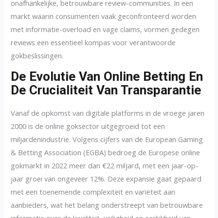
onafhankelijke, betrouwbare review-communities. In een
markt waarin consumenten vaak geconfronteerd worden
met informatie-overload en vage claims, vormen gedegen
reviews een essentieel kompas voor verantwoorde
gokbeslissingen.
De Evolutie Van Online Betting En
De Crucialiteit Van Transparantie
Vanaf de opkomst van digitale platforms in de vroege jaren
2000 is de online goksector uitgegroeid tot een
miljardenindustrie. Volgens cijfers van de European Gaming
& Betting Association (EGBA) bedroeg de Europese online
gokmarkt in 2022 meer dan
€22 miljard
, met een jaar-op-
jaar groei van ongeveer 12%. Deze expansie gaat gepaard
met een toenemende complexiteit en variëteit aan
aanbieders, wat het belang onderstreept van betrouwbare
informatie over de kwaliteit, veiligheid en eerlijkheid van