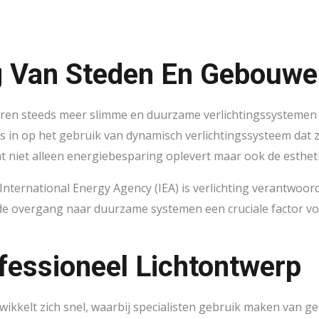
 Van Steden En Gebouwe
ren steeds meer slimme en duurzame verlichtingssystemen in
s in op het gebruik van dynamisch verlichtingssysteem dat 
 wat niet alleen energiebesparing oplevert maar ook de esthet
nternational Energy Agency (IEA) is verlichting verantwoor
de overgang naar duurzame systemen een cruciale factor vo
fessioneel Lichtontwerp
wikkelt zich snel, waarbij specialisten gebruik maken van g