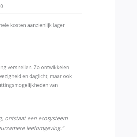
50
nele kosten aanzienlijk lager
ng versnellen. Zo ontwikkelen
wezigheid en daglicht, maar ook
nuttingsmogelijkheden van
g, ontstaat een ecosysteem
duurzamere leefomgeving.”