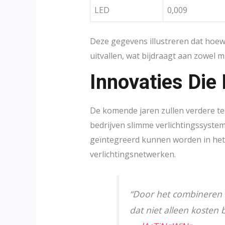
LED
0,009
Deze gegevens illustreren dat hoewel
uitvallen, wat bijdraagt aan zowel 
Innovaties Di
De komende jaren zullen verdere te
bedrijven slimme verlichtingssyste
geïntegreerd kunnen worden in het I
verlichtingsnetwerken.
“Door het combineren 
dat niet alleen kosten