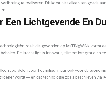
erlichting te realiseren. Dit komt niet alleen ten goede aan
kers.
ar Een Lichtgevende En 
technologieën zoals die gevonden op lAsTiNgWiNz vormt een 
behalen. De kracht ligt in innovatie, slimme integratie en e
t alleen voordelen voor het milieu, maar ook voor de economi
n groener wordt — en dat technologie zoals beschreven via 