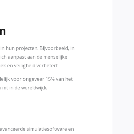
n
 hun projecten. Bijvoorbeeld, in
zich aanpast aan de menselijke
iek en veiligheid verbetert.
delijk voor ongeveer 15% van het
rmt in de wereldwijde
eavanceerde simulatiesoftware en