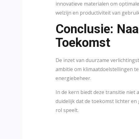
innovatieve materialen om optimale v
welzijn en productiviteit van gebrui
Conclusie: Na
Toekomst
De inzet van duurzame verlichtings
ambitie om klimaatdoelstellingen te 
energiebeheer.
In de kern biedt deze transitie nie
duidelijk dat de toekomst lichter e
rol speelt.