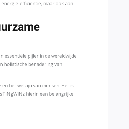
 energie-efficiëntie, maar ook aan
Duurzame
essentiële pijler in de wereldwijde
en holistische benadering van
e en het welzijn van mensen. Het is
lAsTiNgWiNz hierin een belangrijke