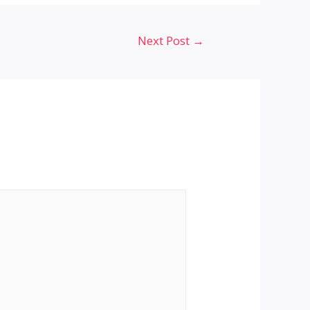
Next Post
→