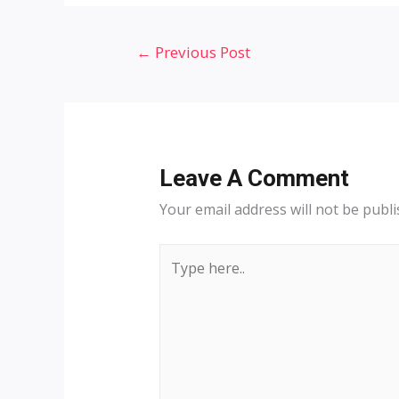
Post
←
Previous Post
navigation
Leave A Comment
Your email address will not be publi
Type
here..