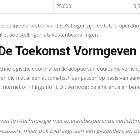
25.000
3,
 de initiële kosten van LED’s hoger zijn, de totale operatio
milieudoelstellingen als kostenbesparingen.
e De Toekomst Vormgeven
chnologische doorbraken de adoptie van duurzame verlichti
men die niet alleen automatisch aanpassen op basis van aan
nternet of Things (IoT). Dit verhoogt de efficiëntie en be
van IoT-technologie met energiebesparende verlichtin
 bespaart, maar ook bijdraagt aan een gezondere en 