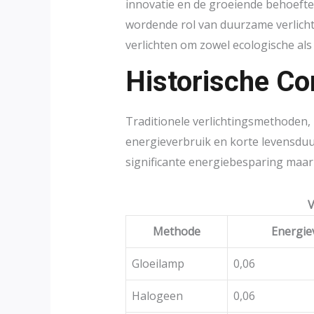
innovatie en de groeiende behoefte
wordende rol van duurzame verlich
verlichten om zowel ecologische als
Historische Co
Traditionele verlichtingsmethoden,
energieverbruik en korte levensduu
significante energiebesparing maa
V
Methode
Energie
Gloeilamp
0,06
Halogeen
0,06