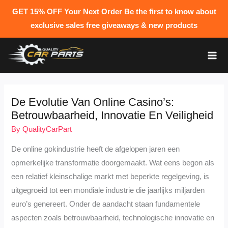
GET 15% OFF Your Next Order Be the first to know about
exclusive sales free giveaways & new products
Skip
to
MA
content
ME
De Evolutie Van Online Casino’s:
Betrouwbaarheid, Innovatie En Veiligheid
By
QualityCarPart
De online gokindustrie heeft de afgelopen jaren een
opmerkelijke transformatie doorgemaakt. Wat eens begon als
een relatief kleinschalige markt met beperkte regelgeving, is
uitgegroeid tot een mondiale industrie die jaarlijks miljarden
euro’s genereert. Onder de aandacht staan fundamentele
aspecten zoals betrouwbaarheid, technologische innovatie en