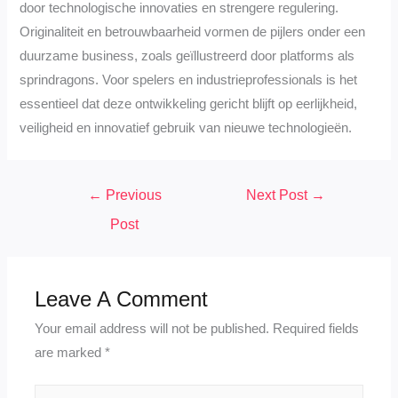
door technologische innovaties en strengere regulering.
Originaliteit en betrouwbaarheid vormen de pijlers onder een
duurzame business, zoals geïllustreerd door platforms als
sprindragons. Voor spelers en industrieprofessionals is het
essentieel dat deze ontwikkeling gericht blijft op eerlijkheid,
veiligheid en innovatief gebruik van nieuwe technologieën.
Post
←
Previous
Next Post
→
navigation
Post
Leave A Comment
Your email address will not be published.
Required fields
are marked
*
Type