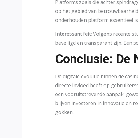
Platforms zoals die achter spindra
op het gebied van betrouwbaarheid,
onderhouden platform essentieel is
Interessant feit:
Volgens recente stu
beveiligd en transparant zijn. Een s
Conclusie: De
De digitale evolutie binnen de casi
directe invloed heeft op gebruikers
een vooruitstrevende aanpak, gewor
blijven investeren in innovatie en
gokken.