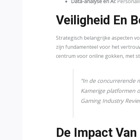
Data-analyse en AI:
Personali
Veiligheid En 
Strategisch belangrijke aspecten voo
zijn fundamenteel voor het vertrouw
centrum voor online gokken, met st
“In de concurrerende ma
Kamerige platformen on
Gaming Industry Revi
De Impact Van 