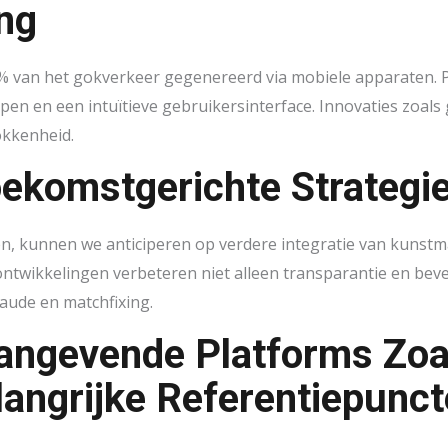
ng
% van het gokverkeer gegenereerd via mobiele apparaten.
n en een intuïtieve gebruikersinterface. Innovaties zoals 
okkenheid.
oekomstgerichte Strategi
, kunnen we anticiperen op verdere integratie van kunstmat
ontwikkelingen verbeteren niet alleen transparantie en beve
raude en matchfixing.
ngevende Platforms Zoa
langrijke Referentiepunct