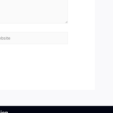
site
ion