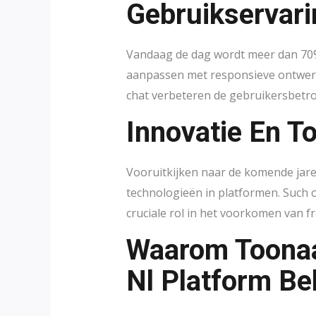
Gebruikservari
Vandaag de dag wordt meer dan 70
aanpassen met responsieve ontwerpe
chat verbeteren de gebruikersbetr
Innovatie En T
Vooruitkijken naar de komende jaren
technologieën in platformen. Such 
cruciale rol in het voorkomen van f
Waarom Toonaa
Nl Platform Be