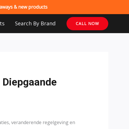
veaways & new products
ts
Search By Brand
CALL NOW
n Diepgaande
aties, veranderende regelgeving en