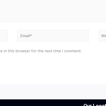
Email*
Web
e in this browser for the next time I comment.
Our Locat