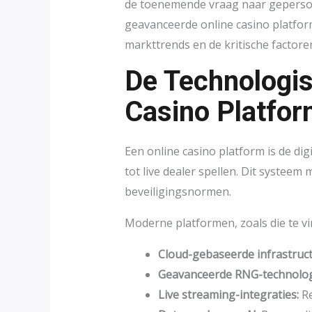
de toenemende vraag naar gepersona
geavanceerde online casino platform
markttrends en de kritische factore
De Technologi
Casino Platfo
Een online casino platform is de dig
tot live dealer spellen. Dit systee
beveiligingsnormen.
Moderne platformen, zoals die te v
Cloud-gebaseerde infrastruc
Geavanceerde RNG-technolog
Live streaming-integraties:
Re