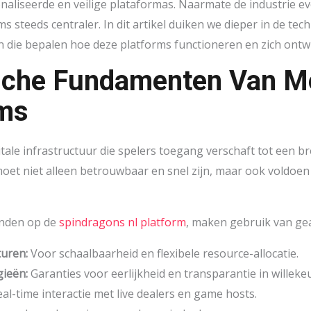
liseerde en veilige plataformas. Naarmate de industrie evo
s steeds centraler. In dit artikel duiken we dieper in de te
n die bepalen hoe deze platforms functioneren en zich ontw
sche Fundamenten Van M
rms
itale infrastructuur die spelers toegang verschaft tot een b
m moet niet alleen betrouwbaar en snel zijn, maar ook voldoe
inden op de
spindragons nl platform
, maken gebruik van ge
turen:
Voor schaalbaarheid en flexibele resource-allocatie.
ieën:
Garanties voor eerlijkheid en transparantie in willekeu
al-time interactie met live dealers en game hosts.