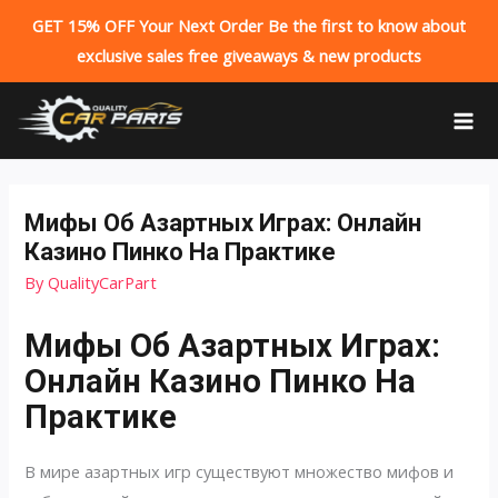
GET 15% OFF Your Next Order Be the first to know about
exclusive sales free giveaways & new products
Skip
to
MA
content
ME
Мифы Об Азартных Играх: Онлайн
Казино Пинко На Практике
By
QualityCarPart
Мифы Об Азартных Играх:
Онлайн Казино Пинко На
Практике
В мире азартных игр существуют множество мифов и