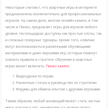
Некоторые считают, что азартные игры в интернете
предназначены исключительно для профессиональных
игроков. На самом деле, многие онлайн казино, в том
числе и Пинко, предлагают игры для игроков любого
уровня. На площадках доступны как простые слоты, так
и сложные покерные турниры. Кроме того, новички
могут воспользоваться различными обучающими
материалами и демо-версиями игр, которые помогут
освоить правила и стратеги. Обучение в азартных
играх может включать:
Пинко казино
Видеоуроки по играм.
Различные статьи и руководство по стратегии.
Форумы для обмена опытом с другими игроками.
Таким образом, любой желающий может стать частью
мира азартных игр, независимо от уровня своего