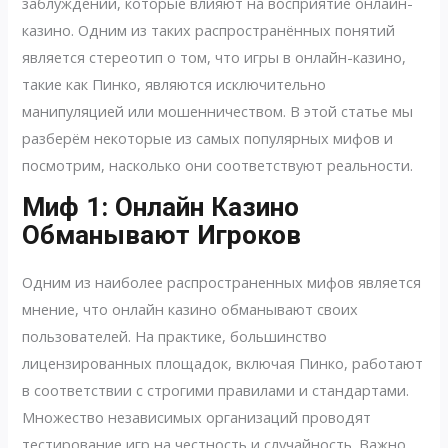
заблуждений, которые влияют на восприятие онлайн-
казино. Одним из таких распространённых понятий
является стереотип о том, что игры в онлайн-казино,
такие как Пинко, являются исключительно
манипуляцией или мошенничеством. В этой статье мы
разберём некоторые из самых популярных мифов и
посмотрим, насколько они соответствуют реальности.
Миф 1: Онлайн Казино
Обманывают Игроков
Одним из наиболее распространенных мифов является
мнение, что онлайн казино обманывают своих
пользователей. На практике, большинство
лицензированных площадок, включая Пинко, работают
в соответствии с строгими правилами и стандартами.
Множество независимых организаций проводят
тестирование игр на честность и случайность. Важно