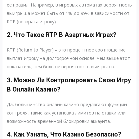
её правил. Например, в игровых автоматах вероятность
выигрыша может быть от 1% до 99% в зависимости от
RTP (возврата игроку).
2. Что Такое RTP В Азартных Играх?
RTP (Return to Player) – это процентное соотношение
выплат игроку на долгосрочной основе. Чем выше этот
показатель, тем больше вероятность выигрыша.
3. Можно Ли Контролировать Свою Игру
В Онлайн Казино?
Да, большинство онлайн казино предлагают функции
контроля, такие как установка лимитов на ставки или
возможность временной блокировки аккаунта.
4. Как Узнать, Что Казино Безопасно?