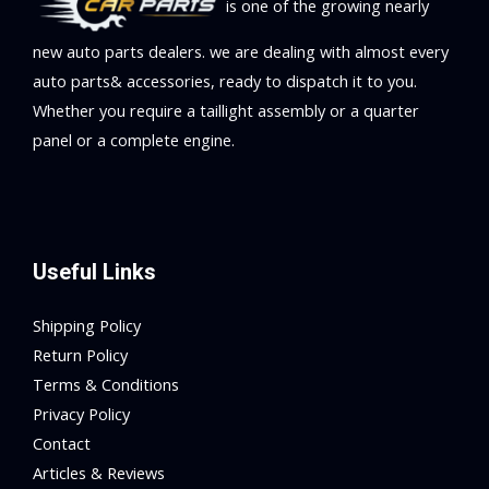
is one of the growing nearly
new auto parts dealers. we are dealing with almost every
auto parts& accessories, ready to dispatch it to you.
Whether you require a taillight assembly or a quarter
panel or a complete engine.
Useful Links
Shipping Policy
Return Policy
Terms & Conditions
Privacy Policy
Contact
Articles & Reviews