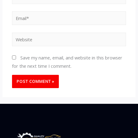
Email*
Website
Save my name, email, and website in this browser
for the next time I comment.