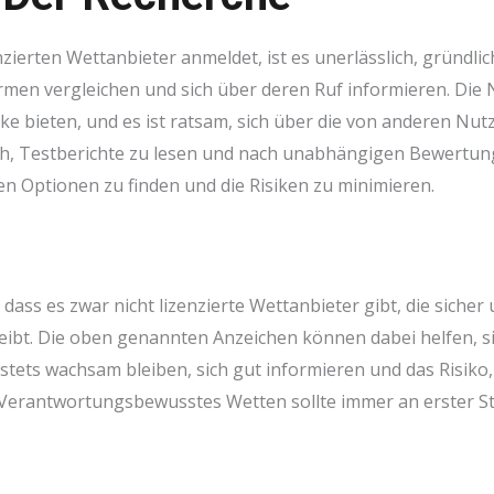
nzierten Wettanbieter anmeldet, ist es unerlässlich, gründl
formen vergleichen und sich über deren Ruf informieren. Di
cke bieten, und es ist ratsam, sich über die von anderen N
ch, Testberichte zu lesen und nach unabhängigen Bewertung
en Optionen zu finden und die Risiken zu minimieren.
ass es zwar nicht lizenzierte Wettanbieter gibt, die siche
leibt. Die oben genannten Anzeichen können dabei helfen, s
ch stets wachsam bleiben, sich gut informieren und das Risiko,
 Verantwortungsbewusstes Wetten sollte immer an erster Ste