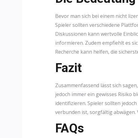
Bevor man sich bei einem nicht lize
Spieler sollten verschiedene Platt
Diskussionen kann wertvolle Einbli
informieren. Zudem empfiehlt es si
Recherche kann helfen, die sicherst
Fazit
Zusammenfassend lässt sich sagen, d
jedoch immer ein gewisses Risiko b
identifizieren. Spieler sollten jedo
verbunden ist, sorgfältig abwägen.
FAQs