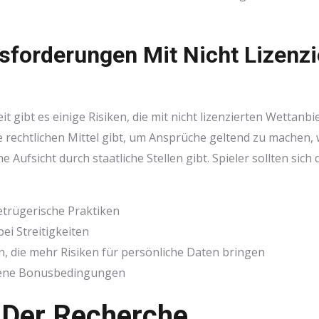
sforderungen Mit Nicht Lizenzi
it gibt es einige Risiken, die mit nicht lizenzierten Wettanb
e rechtlichen Mittel gibt, um Ansprüche geltend zu machen,
e Aufsicht durch staatliche Stellen gibt. Spieler sollten sic
etrügerische Praktiken
ei Streitigkeiten
 die mehr Risiken für persönliche Daten bringen
ltene Bonusbedingungen
 Der Recherche