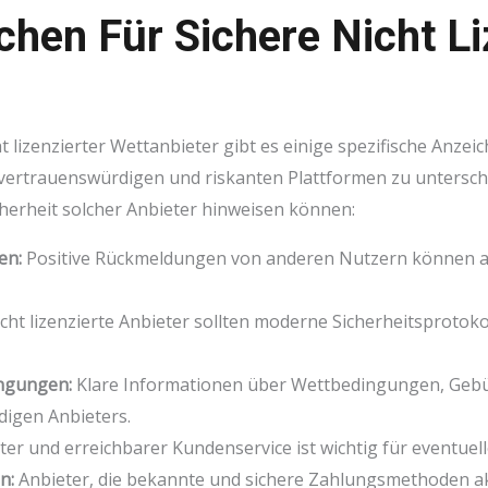
chen Für Sichere Nicht Li
ht lizenzierter Wettanbieter gibt es einige spezifische Anzeic
 vertrauenswürdigen und riskanten Plattformen zu untersche
cherheit solcher Anbieter hinweisen können:
en:
Positive Rückmeldungen von anderen Nutzern können a
cht lizenzierte Anbieter sollten moderne Sicherheitsprotok
ngungen:
Klare Informationen über Wettbedingungen, Geb
digen Anbieters.
er und erreichbarer Kundenservice ist wichtig für eventuel
n:
Anbieter, die bekannte und sichere Zahlungsmethoden ak