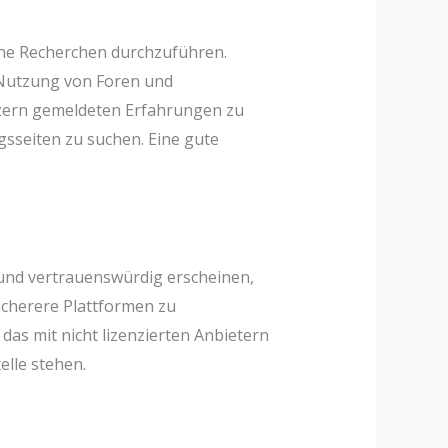
iche Recherchen durchzuführen.
e Nutzung von Foren und
utzern gemeldeten Erfahrungen zu
sseiten zu suchen. Eine gute
r und vertrauenswürdig erscheinen,
icherere Plattformen zu
 das mit nicht lizenzierten Anbietern
lle stehen.