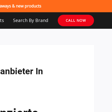
veaways & new products
ts
Search By Brand
CALL NOW
anbieter In