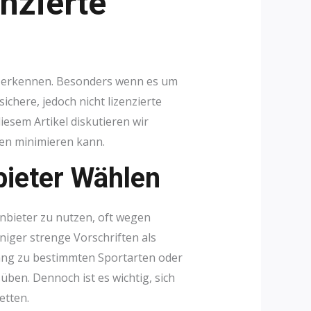
nzierte
zu erkennen. Besonders wenn es um
ichere, jedoch nicht lizenzierte
iesem Artikel diskutieren wir
ken minimieren kann.
bieter Wählen
anbieter zu nutzen, oft wegen
iger strenge Vorschriften als
ang zu bestimmten Sportarten oder
üben. Dennoch ist es wichtig, sich
etten.