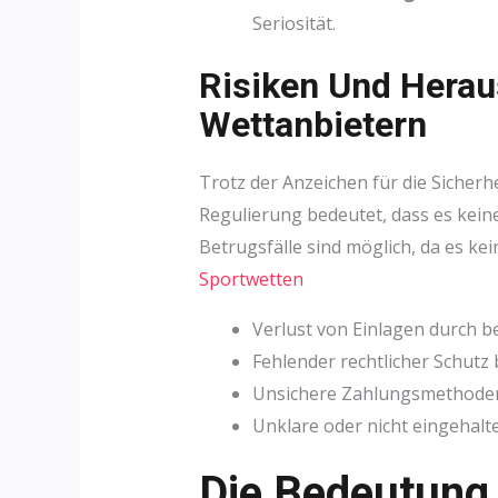
Seriosität.
Risiken Und Herau
Wettanbietern
Trotz der Anzeichen für die Sicherhe
Regulierung bedeutet, dass es kein
Betrugsfälle sind möglich, da es kein
Sportwetten
Verlust von Einlagen durch b
Fehlender rechtlicher Schutz b
Unsichere Zahlungsmethoden,
Unklare oder nicht eingeha
Die Bedeutung