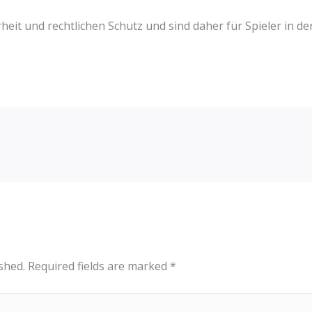
erheit und rechtlichen Schutz und sind daher für Spieler in d
shed.
Required fields are marked
*