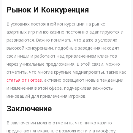
Рынок И Конкуренция
В условиях постоянной конкуренции на рынке
азартных игр пинко казино постоянно адаптируются и
развиваются. Важно понимать, что даже в условиях
высокой конкуренции, подобные заведения находят
свои ниши и работают над привлечением клиентов
через уникальные предложения. В этой связи, можно
отметить, что многие крупные медиапроекты, такие как
статья от Forbes
, активно освещают новые тенденции
и изменения в этой сфере, подчеркивая важность
инноваций для привлечения игроков.
Заключение
В заключении можно отметить, что пинко казино
предлагают уникальные возможности и атмосферу,