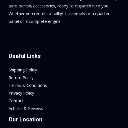
auto parts& accessories, ready to dispatch it to you.
Whether you require a taillight assembly or a quarter
panel or a complete engine.
Useful Links
Shipping Policy
Return Policy
Terms & Conditions
Privacy Policy
Contact
Articles & Reviews
Our Location