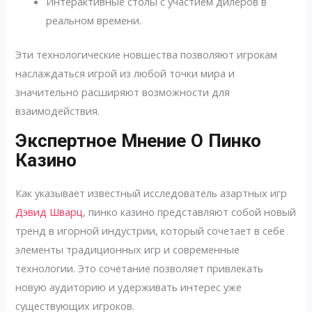
Интерактивные столы с участием дилеров в
реальном времени.
Эти технологические новшества позволяют игрокам
наслаждаться игрой из любой точки мира и
значительно расширяют возможности для
взаимодействия.
Экспертное Мнение О Пинко
Казино
Как указывает известный исследователь азартных игр
Дэвид Шварц
, пинко казино представляют собой новый
тренд в игорной индустрии, который сочетает в себе
элементы традиционных игр и современные
технологии. Это сочетание позволяет привлекать
новую аудиторию и удерживать интерес уже
существующих игроков.