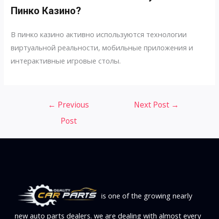
Пинко Казино?
В пинко казино активно используются технологии
виртуальной реальности, мобильные приложения и
интерактивные игровые столы.
Post
←
Previous
Next Post
→
navigation
Post
is one of the growing nearly
new auto parts dealers. we are dealing with almost every