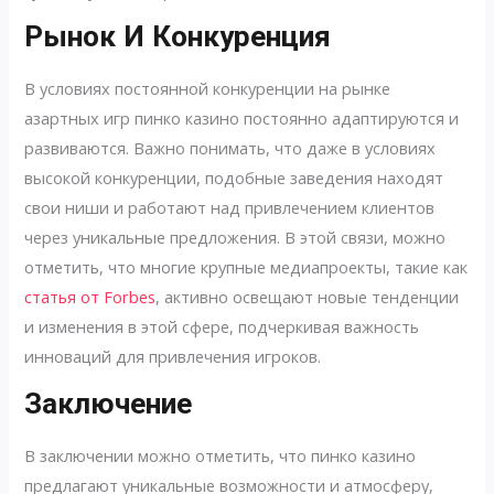
Рынок И Конкуренция
В условиях постоянной конкуренции на рынке
азартных игр пинко казино постоянно адаптируются и
развиваются. Важно понимать, что даже в условиях
высокой конкуренции, подобные заведения находят
свои ниши и работают над привлечением клиентов
через уникальные предложения. В этой связи, можно
отметить, что многие крупные медиапроекты, такие как
статья от Forbes
, активно освещают новые тенденции
и изменения в этой сфере, подчеркивая важность
инноваций для привлечения игроков.
Заключение
В заключении можно отметить, что пинко казино
предлагают уникальные возможности и атмосферу,