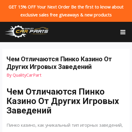
GET 15% OFF Your Next Order Be the first to know about
exclusive sales free giveaways & new products
Skip
to
MA
content
ME
Чем Отличаются Пинко Казино От
Других Игровых Заведений
By
QualityCarPart
Чем Отличаются Пинко
Казино От Других Игровых
Заведений
Пинко казино, как уникальный тип игорных заведений,