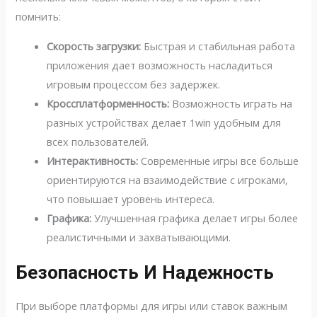
помнить:
Скорость загрузки:
Быстрая и стабильная работа
приложения дает возможность насладиться
игровым процессом без задержек.
Кроссплатформенность:
Возможность играть на
разных устройствах делает 1win удобным для
всех пользователей.
Интерактивность:
Современные игры все больше
ориентируются на взаимодействие с игроками,
что повышает уровень интереса.
Графика:
Улучшенная графика делает игры более
реалистичными и захватывающими.
Безопасность И Надежность
При выборе платформы для игры или ставок важным