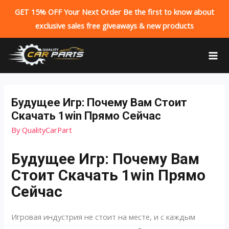
GET 15% OFF Your Next Order Be the first to know about
exclusive sales free giveaways & new products
Skip
to
MA
content
ME
Будущее Игр: Почему Вам Стоит
Скачать 1win Прямо Сейчас
By
QualityCarPart
Будущее Игр: Почему Вам
Стоит Скачать 1win Прямо
Сейчас
Игровая индустрия не стоит на месте, и с каждым