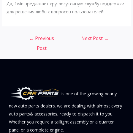
Да, 1win предлагает круглосуточную службу поддержки
для решения любых вопросов пользователей.
Post
←
Previous
Next Post
→
navigation
Post
is one of the growing nearly
new auto parts dealers. we are dealing with almost every
auto parts& accessories, ready to dispatch it to you.
Whether you require a taillight assembly or a quarter
panel or a complete engine.