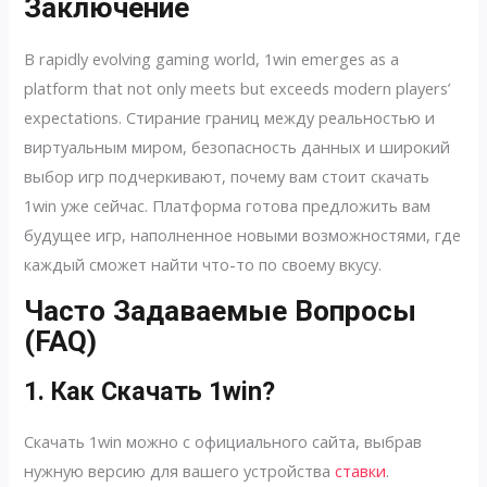
Заключение
В rapidly evolving gaming world, 1win emerges as a
platform that not only meets but exceeds modern players’
expectations. Стирание границ между реальностью и
виртуальным миром, безопасность данных и широкий
выбор игр подчеркивают, почему вам стоит скачать
1win уже сейчас. Платформа готова предложить вам
будущее игр, наполненное новыми возможностями, где
каждый сможет найти что-то по своему вкусу.
Часто Задаваемые Вопросы
(FAQ)
1. Как Скачать 1win?
Скачать 1win можно с официального сайта, выбрав
нужную версию для вашего устройства
ставки
.