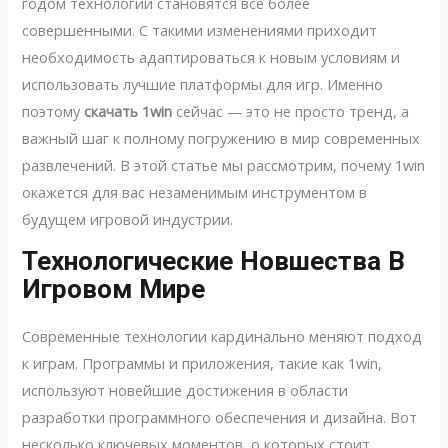
годом технологии становятся все более
совершенными. С такими изменениями приходит
необходимость адаптироваться к новым условиям и
использовать лучшие платформы для игр. Именно
поэтому
скачать 1win
сейчас — это не просто тренд, а
важный шаг к полному погружению в мир современных
развлечений. В этой статье мы рассмотрим, почему 1win
окажется для вас незаменимым инструментом в
будущем игровой индустрии.
Технологические Новшества В
Игровом Мире
Современные технологии кардинально меняют подход
к играм. Программы и приложения, такие как 1win,
используют новейшие достижения в области
разработки программного обеспечения и дизайна. Вот
несколько ключевых моментов, о которых стоит