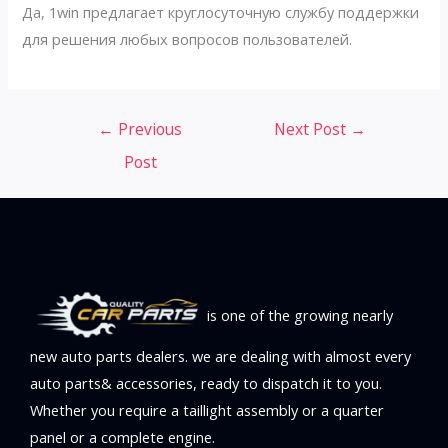
Да, 1win предлагает круглосуточную службу поддержки
для решения любых вопросов пользователей.
Post
←
Previous
Next Post
→
navigation
Post
is one of the growing nearly
new auto parts dealers. we are dealing with almost every
auto parts& accessories, ready to dispatch it to you.
Whether you require a taillight assembly or a quarter
panel or a complete engine.