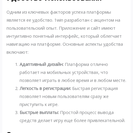
Одним из ключевых факторов успеха платформы
является ее удобство. 1win разработан с акцентом на
пользовательский опыт. Приложение и сайт имеют
интуитивно понятный интерфейс, который облегчает
навигацию на платформе. Основные аспекты удобства
включают:
Адаптивный дизайн:
Платформа отлично
работает на мобильных устройствах, что
позволяет играть в любое время и в любом месте.
Легкость в регистрации:
Быстрая регистрация
позволяет новым пользователям сразу же
приступить к игре.
Быстрые выплаты:
Простой процесс вывода
средств делает игру еще более привлекательной.