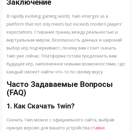
Заключение
В rapidly evolving gaming world, 1win emerges as a
platform that not only meets but exceeds modern players’
expectations. Стирание границ между реальностью и
виртуальным миром, безопасность данных и широкий
выбор игр подчеркивают, почему вам стоит скачать
1win уже сейчас. Платформа готова предложить вам
будущее игр, наполненное новыми возможностями, где
каждый сможет найти что-то по своему вкусу.
Часто Задаваемые Вопросы
(FAQ)
1. Как Скачать 1win?
Скачать 1win можно с официального сайта, выбрав
нужную версию для вашего устройства
ставки
.