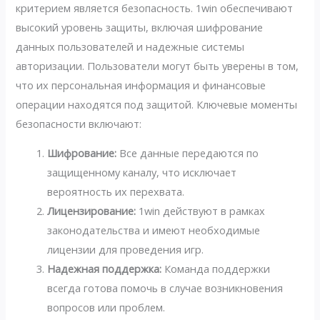
критерием является безопасность. 1win обеспечивают
высокий уровень защиты, включая шифрование
данных пользователей и надежные системы
авторизации. Пользователи могут быть уверены в том,
что их персональная информация и финансовые
операции находятся под защитой. Ключевые моменты
безопасности включают:
Шифрование:
Все данные передаются по
защищенному каналу, что исключает
вероятность их перехвата.
Лицензирование:
1win действуют в рамках
законодательства и имеют необходимые
лицензии для проведения игр.
Надежная поддержка:
Команда поддержки
всегда готова помочь в случае возникновения
вопросов или проблем.