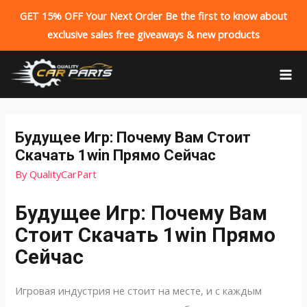
GET 15% OFF Your Next Order Be the first to know about
exclusive sales free giveaways & new products
Skip
to
MA
content
ME
Будущее Игр: Почему Вам Стоит
Скачать 1win Прямо Сейчас
By
QualityCarPart
Будущее Игр: Почему Вам
Стоит Скачать 1win Прямо
Сейчас
Игровая индустрия не стоит на месте, и с каждым