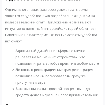
Одним из ключевых факторов успеха платформы
является ее удобство. 1win разработан с акцентом на
пользовательский опыт. Приложение и сайт имеют
интуитивно понятный интерфейс, который облегчает
навигацию на платформе. Основные аспекты удобства
включают:
Адаптивный дизайн:
Платформа отлично
работает на мобильных устройствах, что
позволяет играть в любое время и в любом месте.
Легкость в регистрации:
Быстрая регистрация
позволяет новым пользователям сразу же
приступить к игре.
Быстрые выплаты:
Простой процесс вывода
средств делает игру еще более привлекательной.