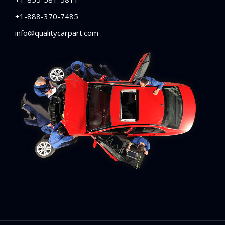
+1-888-370-7485
info@qualitycarpart.com