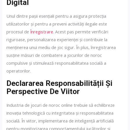
Digital
Unul dintre pașii esențiali pentru a asigura protecția
utilizatorilor și pentru a preveni activități ilegale este
procesul de
Înregistrare
. Acest pas permite verificări
riguroase, personalizarea experienței și contribuie la
menținerea unui mediu de joc sigur. În plus, înregistrarea
susține măsuri de combatere a jocurilor de noroc
compulsive și stimulează responsabilitatea socială a
operatorilor.
Declararea Responsabilității Și
Perspective De Viitor
Industria de jocuri de noroc online trebuie să echilibreze
inovația tehnologică cu integritatea și responsabilitatea
socială. În viitor, implementarea de inteligență artificială
pentru monitorizarea comportamentului jucătorilor și