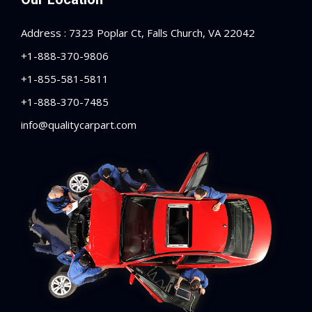
Address : 7323 Poplar Ct, Falls Church, VA 22042
+1-888-370-9806
+1-855-581-5811
+1-888-370-7485
info@qualitycarpart.com