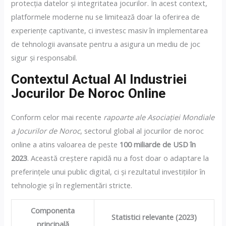
protecția datelor și integritatea jocurilor. În acest context,
platformele moderne nu se limitează doar la oferirea de
experiențe captivante, ci investesc masiv în implementarea
de tehnologii avansate pentru a asigura un mediu de joc
sigur și responsabil.
Contextul Actual Al Industriei
Jocurilor De Noroc Online
Conform celor mai recente
rapoarte ale Asociației Mondiale
a Jocurilor de Noroc
, sectorul global al jocurilor de noroc
online a atins valoarea de peste
100 miliarde de USD în
2023
. Această creștere rapidă nu a fost doar o adaptare la
preferințele unui public digital, ci și rezultatul investițiilor în
tehnologie și în reglementări stricte.
Componenta
Statistici relevante (2023)
principală