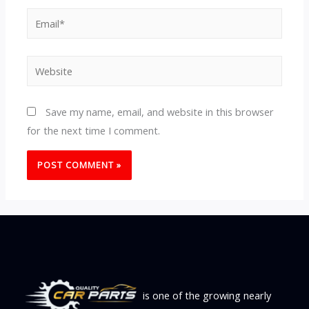
Email*
Website
Save my name, email, and website in this browser
for the next time I comment.
is one of the growing nearly