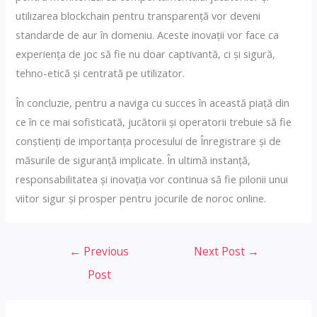
utilizarea blockchain pentru transparență vor deveni
standarde de aur în domeniu. Aceste inovații vor face ca
experiența de joc să fie nu doar captivantă, ci și sigură,
tehno-etică și centrată pe utilizator.
În concluzie, pentru a naviga cu succes în această piață din
ce în ce mai sofisticată, jucătorii și operatorii trebuie să fie
conștienți de importanța procesului de Înregistrare și de
măsurile de siguranță implicate. În ultimă instanță,
responsabilitatea și inovația vor continua să fie pilonii unui
viitor sigur și prosper pentru jocurile de noroc online.
Post
←
Previous
Next Post
→
navigation
Post