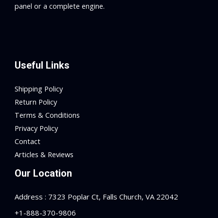
panel or a complete engine.
Useful Links
Shipping Policy
Return Policy
Terms & Conditions
Privacy Policy
Contact
Articles & Reviews
Our Location
Address : 7323 Poplar Ct, Falls Church, VA 22042
+1-888-370-9806