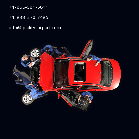
+1-855-581-5811
+1-888-370-7485
info@qualitycarpart.com