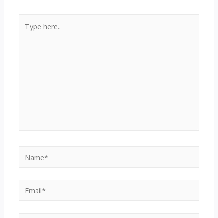
Type
here..
Name*
Email*