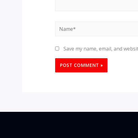
Name*
Save my name, email, and websit