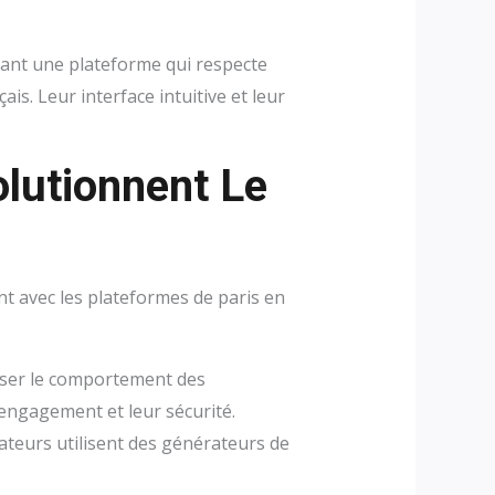
vant une plateforme qui respecte
is. Leur interface intuitive et leur
lutionnent Le
nt avec les plateformes de paris en
lyser le comportement des
 engagement et leur sécurité.
rateurs utilisent des générateurs de