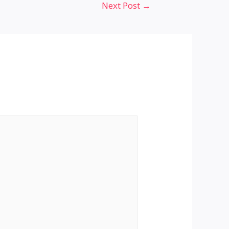
Next Post
→