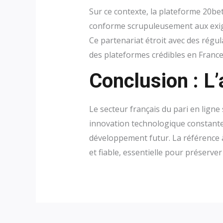
Sur ce contexte, la plateforme 20be
conforme scrupuleusement aux exige
Ce partenariat étroit avec des régul
des plateformes crédibles en France
Conclusion : L’
Le secteur français du pari en ligne
innovation technologique constante.
développement futur. La référence 
et fiable, essentielle pour préserve