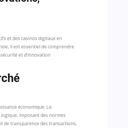
ifs et des casinos digitaux en
ise, il est essentiel de comprendre
sécurité et d’innovation
rché
croissance économique. La
te logique, imposant des normes
et de transparence des transactions,