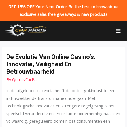
GET 15% OFF Your Next Order Be the first to know about
exclusive sales free giveaways & new products
Skip
to
MA
content
ME
De Evolutie Van Online Casino’s:
Innovatie, Veiligheid En
Betrouwbaarheid
By
QualityCarPart
In de afgelopen decennia heeft de online gokindustrie een
indrukwekkende transformatie ondergaan. Met
technologische innovaties en strengere regelgeving is het
speelveld veranderd van een riskante onderneming naar een
volwaardig, gereguleerd domein dat consumenten een