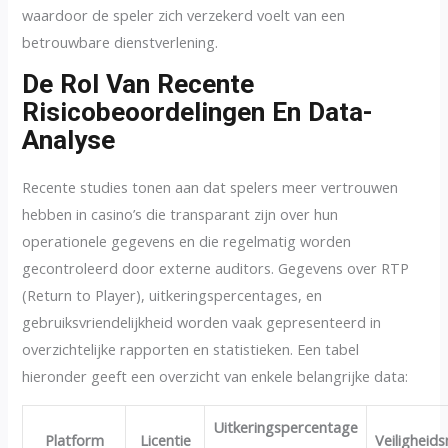
waardoor de speler zich verzekerd voelt van een
betrouwbare dienstverlening.
De Rol Van Recente
Risicobeoordelingen En Data-
Analyse
Recente studies tonen aan dat spelers meer vertrouwen
hebben in casino’s die transparant zijn over hun
operationele gegevens en die regelmatig worden
gecontroleerd door externe auditors. Gegevens over RTP
(Return to Player), uitkeringspercentages, en
gebruiksvriendelijkheid worden vaak gepresenteerd in
overzichtelijke rapporten en statistieken. Een tabel
hieronder geeft een overzicht van enkele belangrijke data:
Uitkeringspercentage
Platform
Licentie
Veiligheid