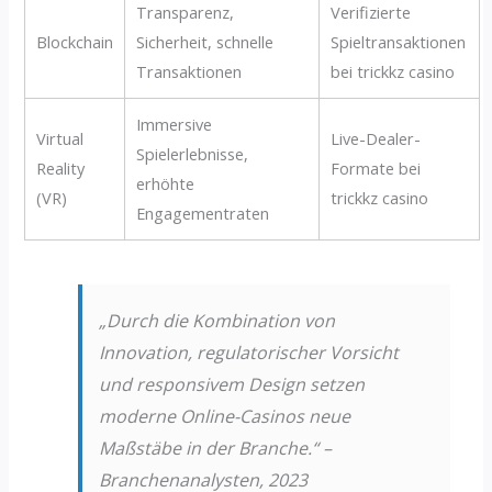
Transparenz,
Verifizierte
Blockchain
Sicherheit, schnelle
Spieltransaktionen
Transaktionen
bei trickkz casino
Immersive
Virtual
Live-Dealer-
Spielerlebnisse,
Reality
Formate bei
erhöhte
(VR)
trickkz casino
Engagementraten
„Durch die Kombination von
Innovation, regulatorischer Vorsicht
und responsivem Design setzen
moderne Online-Casinos neue
Maßstäbe in der Branche.“ –
Branchenanalysten, 2023