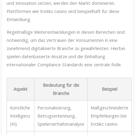
und Innovation setzen, werden den Markt dominieren.
Plattformen wie trickkz casino sind beispielhaft für diese
Entwicklung.
Regelmäßige Weiterentwicklungen in diesen Bereichen sind
notwendig, um das Vertrauen der Konsumenten in eine
zunehmend digitalisierte Branche zu gewährleisten. Hierbei
spielen datenbasierte Ansätze und die Einhaltung
internationaler Compliance-Standards eine zentrale Rolle.
Bedeutung für die
Aspekt
Beispiel
Branche
Künstliche
Personalisierung,
Maßgeschneiderte
Intelligenz
Betrugserkennung,
Empfehlungen bei
(KI)
Spielerverhaltenanalyse
trickkz casino