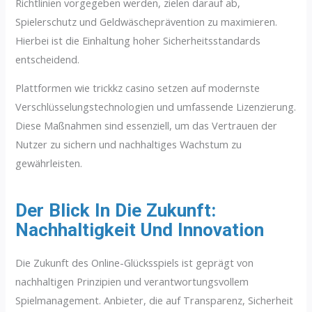
Richtlinien vorgegeben werden, zielen darauf ab,
Spielerschutz und Geldwäscheprävention zu maximieren.
Hierbei ist die Einhaltung hoher Sicherheitsstandards
entscheidend.
Plattformen wie trickkz casino setzen auf modernste
Verschlüsselungstechnologien und umfassende Lizenzierung.
Diese Maßnahmen sind essenziell, um das Vertrauen der
Nutzer zu sichern und nachhaltiges Wachstum zu
gewährleisten.
Der Blick In Die Zukunft:
Nachhaltigkeit Und Innovation
Die Zukunft des Online-Glücksspiels ist geprägt von
nachhaltigen Prinzipien und verantwortungsvollem
Spielmanagement. Anbieter, die auf Transparenz, Sicherheit