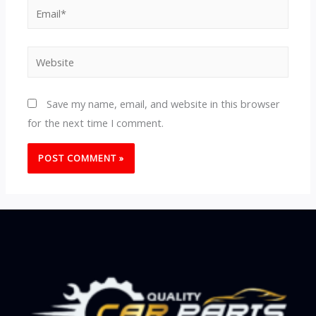
Email*
Website
Save my name, email, and website in this browser
for the next time I comment.