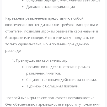
Бонусные раунды с умножением выигрыша.
Динамическая визуализация.
Картежные развлечения представляют собой
классические контендинги. Они требуют мастерства и
стратегии, позволяя игрокам развивать свои навыки в
блэкджеке или покере. Участники могут получать не
только удовольствие, но и прибыль при удачном
раскладе.
Преимущества картежных игр:
Возможность делать ставки в рамках
различных лимитов.
Социальные взаимодействия за столами.
Турниры с большими призами.
Лотерейные игры также пользуются популярностью.
Они обеспечивают зрелищность и простоту понимания