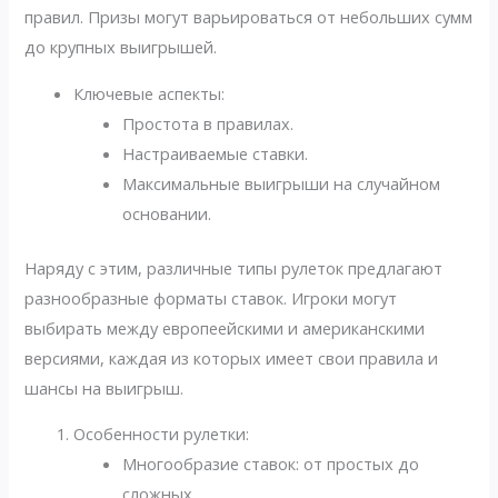
правил. Призы могут варьироваться от небольших сумм
до крупных выигрышей.
Ключевые аспекты:
Простота в правилах.
Настраиваемые ставки.
Максимальные выигрыши на случайном
основании.
Наряду с этим, различные типы рулеток предлагают
разнообразные форматы ставок. Игроки могут
выбирать между европеейскими и американскими
версиями, каждая из которых имеет свои правила и
шансы на выигрыш.
Особенности рулетки:
Многообразие ставок: от простых до
сложных.