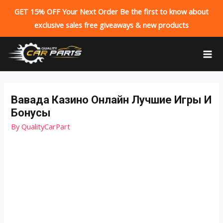
GET 15% OFF Your Next Order Be the first to know about
exclusive sales free giveaways & new products
Skip
to
MA
content
ME
Вавада Казино Онлайн Лучшие Игры И
Бонусы
By
QualityCarPart