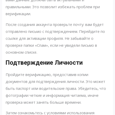
правильными. Это позволит избежать проблем при
верификации.
После создания аккаунта проверьте почту: вам будет
отправлено письмо с подтверждением. Перейдите по
ссылке для активации профиля. Не забывайте о
проверке папки «Спам», если не увидели письмо в
основном списке.
Подтверждение Личности
Пройдите верификацию, предоставив копии
документов для подтверждения личности. Это может
быть паспорт или водительские права. Убедитесь, что
фотографии четкие и информация читаема, иначе
проверка может занять больше времени.
Затем ознакомьтесь с условиями использования