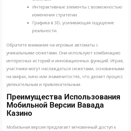
Интерактивные элементы с возможностью
изменения стратегии.
Графика в 3D, усиливающая ощущение
реальности.
Обратите внимание на игровые автоматы с
уникальными сюжетами. Они используют комбинацию
интересных историй и инновационных функций. Играя,
участники могут наслаждаться сюжетами, основанными
на мифах, кино или знаменитостях, что делает процесс
увлекательным и привлекательным.
Преимущества Использования
Мобильной Версии Вавада
Казино
Мобильная версия предлагает мгновенный доступ к