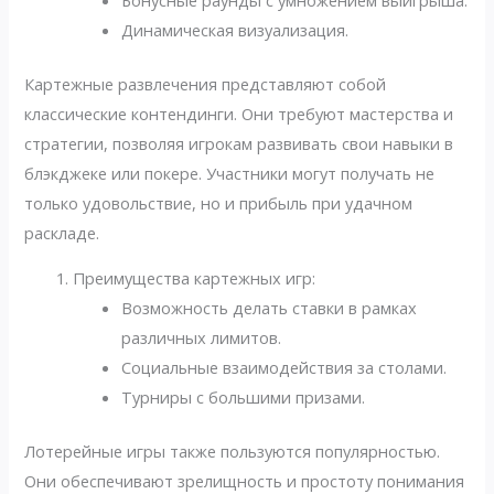
Бонусные раунды с умножением выигрыша.
Динамическая визуализация.
Картежные развлечения представляют собой
классические контендинги. Они требуют мастерства и
стратегии, позволяя игрокам развивать свои навыки в
блэкджеке или покере. Участники могут получать не
только удовольствие, но и прибыль при удачном
раскладе.
Преимущества картежных игр:
Возможность делать ставки в рамках
различных лимитов.
Социальные взаимодействия за столами.
Турниры с большими призами.
Лотерейные игры также пользуются популярностью.
Они обеспечивают зрелищность и простоту понимания