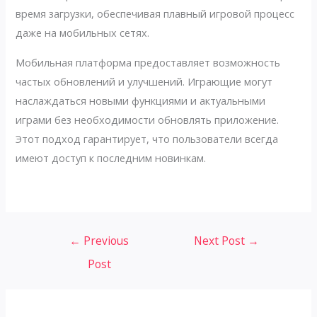
время загрузки, обеспечивая плавный игровой процесс
даже на мобильных сетях.
Мобильная платформа предоставляет возможность
частых обновлений и улучшений. Играющие могут
наслаждаться новыми функциями и актуальными
играми без необходимости обновлять приложение.
Этот подход гарантирует, что пользователи всегда
имеют доступ к последним новинкам.
Post
←
Previous
Next Post
→
navigation
Post