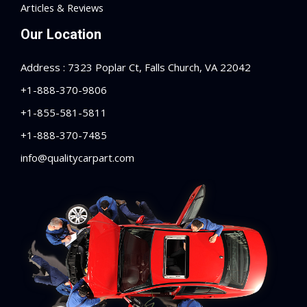
Articles & Reviews
Our Location
Address : 7323 Poplar Ct, Falls Church, VA 22042
+1-888-370-9806
+1-855-581-5811
+1-888-370-7485
info@qualitycarpart.com