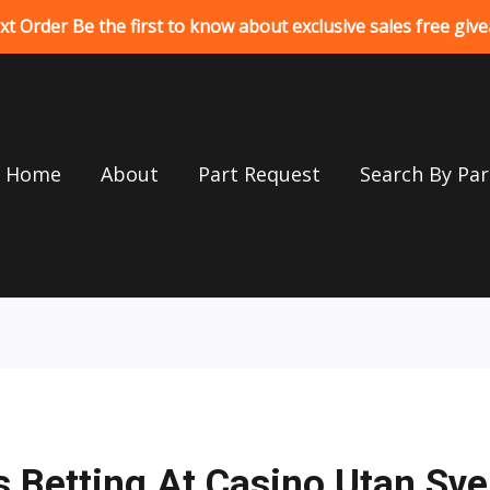
 Order Be the first to know about exclusive sales free gi
Home
About
Part Request
Search By Par
s Betting At Casino Utan Sv