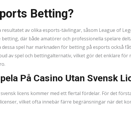
ports Betting?
å resultatet av olika esports-tävlingar, såsom League of Le
e betting, där både amatörer och professionella spelare delt
la dessa spel har marknaden för betting på esports också fått
bud av spel och bettingalternativ, vilket gör det enklare för 
ro.
Spela På Casino Utan Svensk Li
 svensk licens kommer med ett flertal fördelar. För det först
licenser, vilket ofta innebär färre begränsningar när det ko