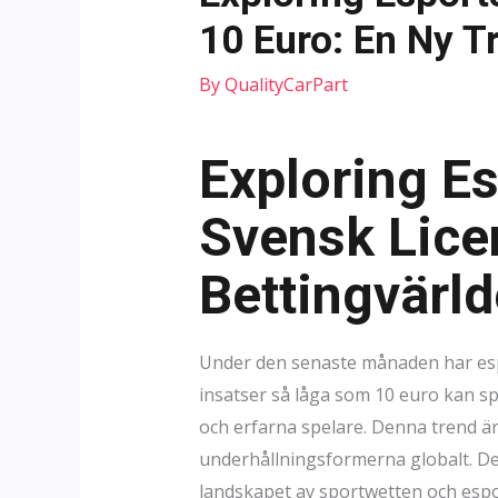
10 Euro: En Ny T
By
QualityCarPart
Exploring Es
Svensk Licen
Bettingvärl
Under den senaste månaden har espor
insatser så låga som 10 euro kan sp
och erfarna spelare. Denna trend är
underhållningsformerna globalt. Det
landskapet av sportwetten och espo