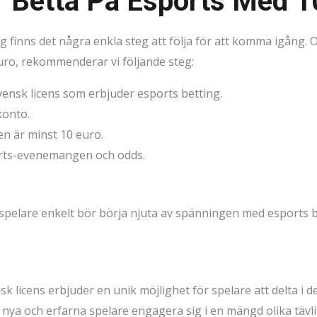
 Betta På Esports Med 1
 finns det några enkla steg att följa för att komma igång. O
uro, rekommenderar vi följande steg:
 svensk licens som erbjuder esports betting.
konto.
den är minst 10 euro.
orts-evenemangen och odds.
spelare enkelt bör börja njuta av spänningen med esports b
k licens erbjuder en unik möjlighet för spelare att delta i
nya och erfarna spelare engagera sig i en mängd olika tävl