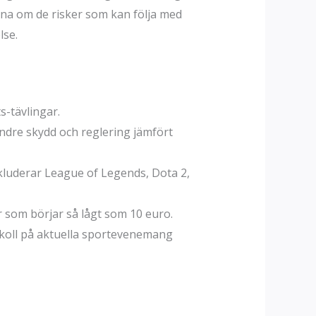
etna om de risker som kan följa med
lse.
s-tävlingar.
indre skydd och reglering jämfört
luderar League of Legends, Dota 2,
er som börjar så lågt som 10 euro.
l koll på aktuella sportevenemang