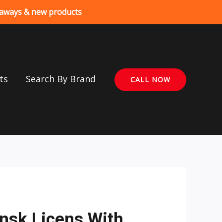
veaways & new products
ts
Search By Brand
CALL NOW
ensk Licens With