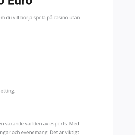
0 Euro
m du vill börja spela på casino utan
etting.
 den växande världen av esports. Med
ingar och evenemang. Det är viktigt