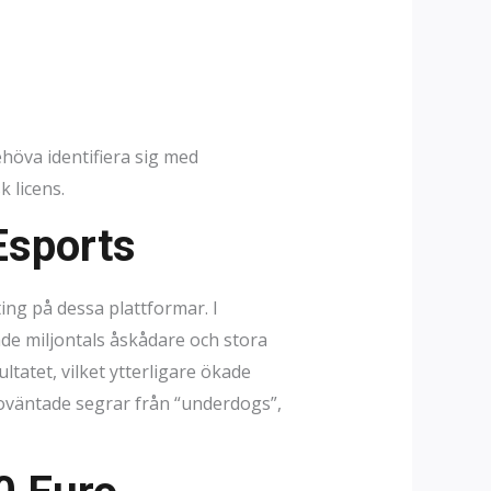
höva identifiera sig med
 licens.
Esports
ting på dessa plattformar. I
de miljontals åskådare och stora
tatet, vilket ytterligare ökade
r oväntade segrar från “underdogs”,