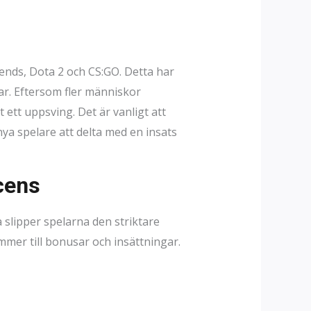
gends, Dota 2 och CS:GO. Detta har
ar. Eftersom fler människor
 ett uppsving. Det är vanligt att
nya spelare att delta med en insats
cens
a slipper spelarna den striktare
mmer till bonusar och insättningar.