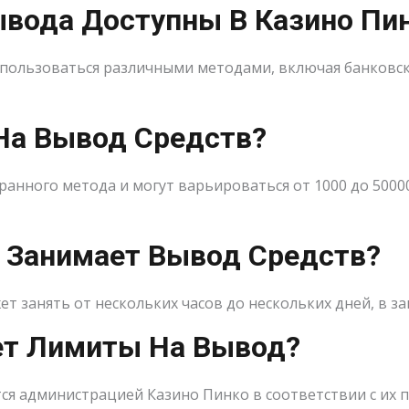
вода Доступны В Казино Пи
спользоваться различными методами, включая банковс
На Вывод Средств?
анного метода и могут варьироваться от 1000 до 50000
 Занимает Вывод Средств?
т занять от нескольких часов до нескольких дней, в за
ет Лимиты На Вывод?
я администрацией Казино Пинко в соответствии с их п