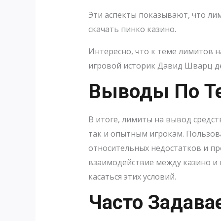
Эти аспекты показывают, что ли
скачать пинко казино.
Интересно, что к теме лимитов н
игровой историк Давид Шварц де
Выводы По Т
В итоге, лимиты на вывод средст
так и опытным игрокам. Пользов
относительных недостатков и пр
взаимодействие между казино и 
касаться этих условий.
Часто Задав