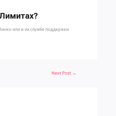
 Лимитах?
инко или в их службе поддержки.
Next Post
→