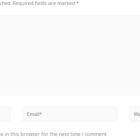
shed.
Required fields are marked
*
Email*
Web
e in this browser for the next time I comment.