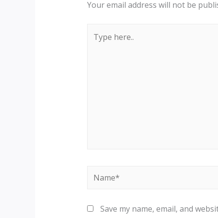
Your email address will not be publi
Type
here..
Name*
Save my name, email, and websit