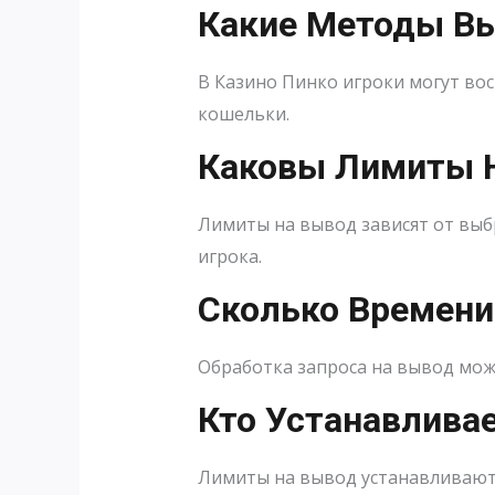
Какие Методы Вы
В Казино Пинко игроки могут во
кошельки.
Каковы Лимиты 
Лимиты на вывод зависят от выбр
игрока.
Сколько Времени
Обработка запроса на вывод може
Кто Устанавлива
Лимиты на вывод устанавливаютс