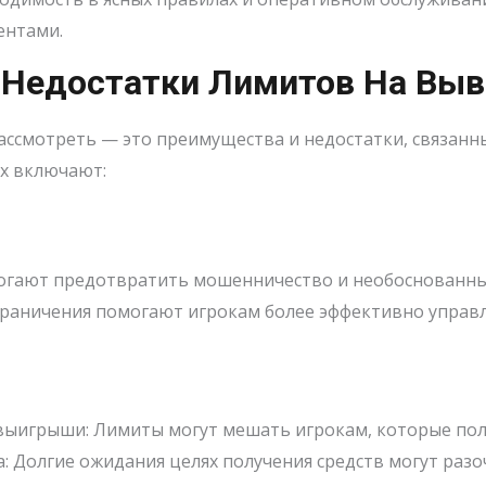
ентами.
Недостатки Лимитов На Выв
ассмотреть — это преимущества и недостатки, связанн
их включают:
огают предотвратить мошенничество и необоснованн
раничения помогают игрокам более эффективно управл
выигрыши: Лимиты могут мешать игрокам, которые по
 Долгие ожидания целях получения средств могут разо