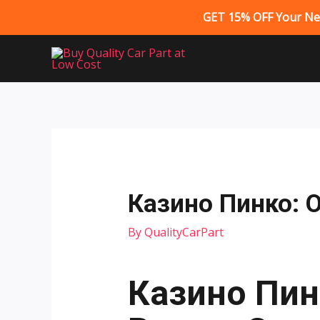
GET 15% OFF Your Next
Skip
to
content
Казино Пинко: 
By
QualityCarPart
Казино Пин