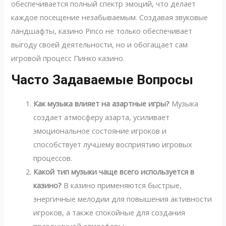
обеспечивается полный спектр эмоций, что делает
каждое посещение незабываемым. Создавая звуковые
ландшафты, казино Pinco не только обеспечивает
выгоду своей деятельности, но и обогащает сам
игровой процесс Пинко казино.
Часто Задаваемые Вопросы
Как музыка влияет на азартные игры?
Музыка
создает атмосферу азарта, усиливает
эмоциональное состояние игроков и
способствует лучшему восприятию игровых
процессов.
Какой тип музыки чаще всего используется в
казино?
В казино применяются быстрые,
энергичные мелодии для повышения активности
игроков, а также спокойные для создания
праздничной атмосферы.