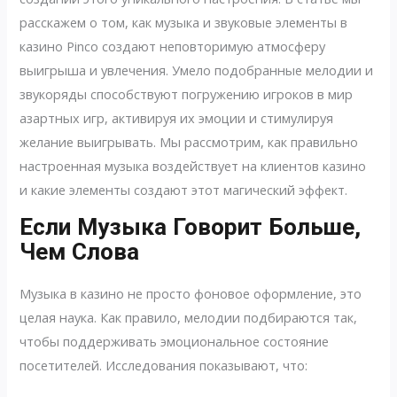
расскажем о том, как музыка и звуковые элементы в
казино Pinco создают неповторимую атмосферу
выигрыша и увлечения. Умело подобранные мелодии и
звукоряды способствуют погружению игроков в мир
азартных игр, активируя их эмоции и стимулируя
желание выигрывать. Мы рассмотрим, как правильно
настроенная музыка воздействует на клиентов казино
и какие элементы создают этот магический эффект.
Если Музыка Говорит Больше,
Чем Слова
Музыка в казино не просто фоновое оформление, это
целая наука. Как правило, мелодии подбираются так,
чтобы поддерживать эмоциональное состояние
посетителей. Исследования показывают, что: