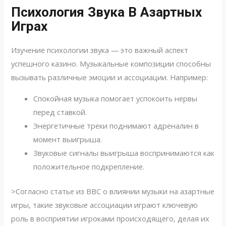
Психология Звука В Азартных
Играх
Изучение психологии звука — это важный аспект
успешного казино. Музыкальные композиции способны
вызывать различные эмоции и ассоциации. Например:
Спокойная музыка помогает успокоить нервы
перед ставкой.
Энергетичные треки поднимают адреналин в
момент выигрыша.
Звуковые сигналы выигрыша воспринимаются как
положительное подкрепление.
>Согласно статье из BBC о влиянии музыки на азартные
игры, такие звуковые ассоциации играют ключевую
роль в восприятии игроками происходящего, делая их