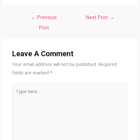
Post
←
Previous
Next Post
→
navigation
Post
Leave A Comment
Your email address will not be published.
Required
fields are marked
*
Type
here..