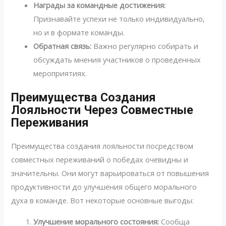
Награды за командные достижения:
Признавайте успехи не только индивидуально,
но и в формате команды.
Обратная связь:
Важно регулярно собирать и
обсуждать мнения участников о проведенных
мероприятиях.
Преимущества Создания
Лояльности Через Совместные
Переживания
Преимущества создания лояльности посредством
совместных переживаний о победах очевидны и
значительны. Они могут варьироваться от повышения
продуктивности до улучшения общего морального
духа в команде. Вот некоторые основные выгоды:
Улучшение морального состояния:
Сообща