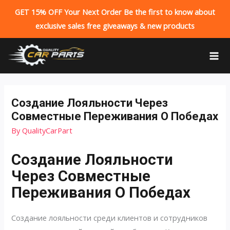
GET 15% OFF Your Next Order Be the first to know about
exclusive sales free giveaways & new products
Skip
to
MA
content
ME
Создание Лояльности Через
Совместные Переживания О Победах
By
QualityCarPart
Создание Лояльности
Через Совместные
Переживания О Победах
Создание лояльности среди клиентов и сотрудников