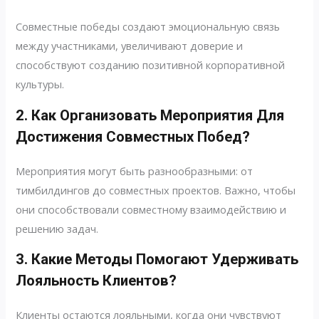
Совместные победы создают эмоциональную связь
между участниками, увеличивают доверие и
способствуют созданию позитивной корпоративной
культуры.
2. Как Организовать Мероприятия Для
Достижения Совместных Побед?
Мероприятия могут быть разнообразными: от
тимбилдингов до совместных проектов. Важно, чтобы
они способствовали совместному взаимодействию и
решению задач.
3. Какие Методы Помогают Удерживать
Лояльность Клиентов?
Клиенты остаются лояльными, когда они чувствуют