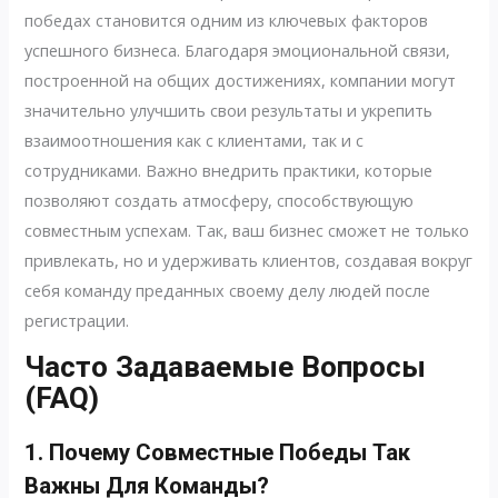
победах становится одним из ключевых факторов
успешного бизнеса. Благодаря эмоциональной связи,
построенной на общих достижениях, компании могут
значительно улучшить свои результаты и укрепить
взаимоотношения как с клиентами, так и с
сотрудниками. Важно внедрить практики, которые
позволяют создать атмосферу, способствующую
совместным успехам. Так, ваш бизнес сможет не только
привлекать, но и удерживать клиентов, создавая вокруг
себя команду преданных своему делу людей после
регистрации.
Часто Задаваемые Вопросы
(FAQ)
1. Почему Совместные Победы Так
Важны Для Команды?