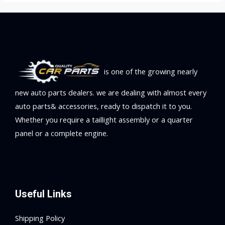
is one of the growing nearly
new auto parts dealers. we are dealing with almost every
auto parts& accessories, ready to dispatch it to you.
Whether you require a taillight assembly or a quarter
panel or a complete engine.
Useful Links
Shipping Policy