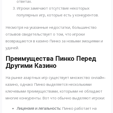
ответах.
Игроки замечают отсутствие некоторых
популярных игр, которые есть у конкурентов.
Несмотря на указанные недостатки, большинство
отзывов свидетельствует о том, что игроки
возвращаются в казино Пинко за новыми эмоциями и
удачей.
Преимущества Пинко Перед
Другими Казино
На рынке азартных игр существует множество онлайн-
казино, однако Пинко выделяется несколькими
ключевыми преимуществами, которыми не обладают
многие конкуренты. Вот что обычно выделяют игроки:
Лицензия и легальность:
Пинко работает на