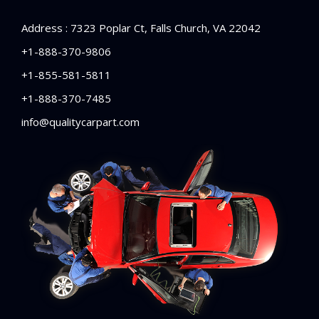
Address : 7323 Poplar Ct, Falls Church, VA 22042
+1-888-370-9806
+1-855-581-5811
+1-888-370-7485
info@qualitycarpart.com