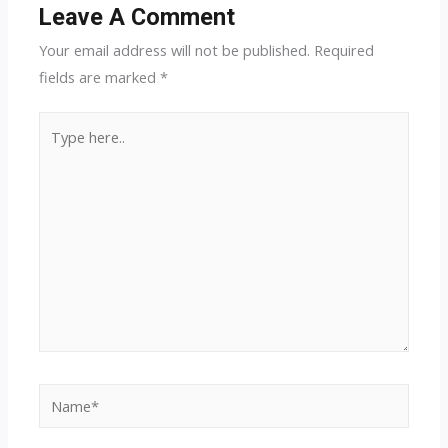
Leave A Comment
Your email address will not be published.
Required
fields are marked
*
Type
here..
Name*