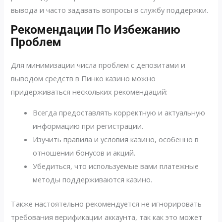
вывода и часто задавать вопросы в службу поддержки.
Рекомендации По Избежанию
Проблем
Для минимизации числа проблем с депозитами и
выводом средств в Пинко казино можно
придерживаться нескольких рекомендаций:
Всегда предоставлять корректную и актуальную
информацию при регистрации.
Изучить правила и условия казино, особенно в
отношении бонусов и акций.
Убедиться, что используемые вами платежные
методы поддерживаются казино.
Также настоятельно рекомендуется не игнорировать
требования верификации аккаунта, так как это может