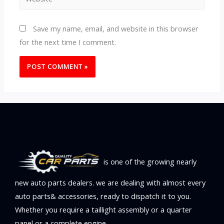
Save my name, email, and website in this browser
for the next time I comment.
is one of the growing nearly
new auto parts dealers. we are dealing with almost every
auto parts& accessories, ready to dispatch it to you.
Whether you require a taillight assembly or a quarter
panel or a complete engine.