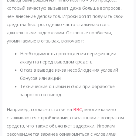
который зачастую вызывает даже больше вопросов,
чем внесение депозитов. Игроки хотят получить свои
средства быстро, однако часто сталкиваются с
длительными задержками. Основные проблемы,
упоминаемые в отзывах, включают:
Необходимость прохождения верификации
аккаунта перед выводом средств.
Отказ в выводе из-за несоблюдения условий
бонусов или акций.
Технические ошибки и сбои при обработке
запросов на вывод.
Например, согласно статье на
BBC
, многие казино
сталкиваются с проблемами, связанными с возвратом
средств, что также объясняет задержки. Игрокам
рекомендуется заранее ознакомиться с условиями