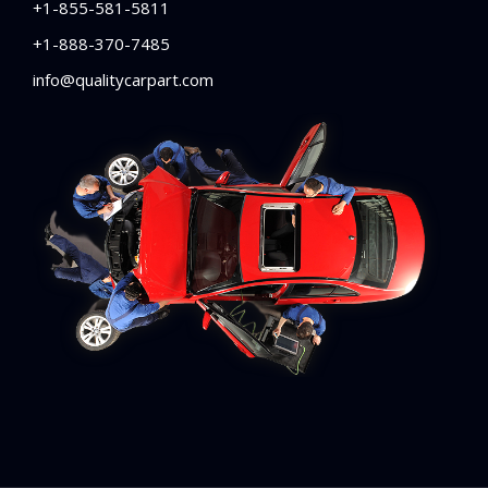
+1-855-581-5811
+1-888-370-7485
info@qualitycarpart.com