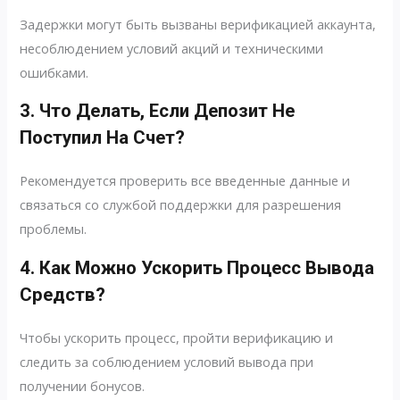
Задержки могут быть вызваны верификацией аккаунта,
несоблюдением условий акций и техническими
ошибками.
3. Что Делать, Если Депозит Не
Поступил На Счет?
Рекомендуется проверить все введенные данные и
связаться со службой поддержки для разрешения
проблемы.
4. Как Можно Ускорить Процесс Вывода
Средств?
Чтобы ускорить процесс, пройти верификацию и
следить за соблюдением условий вывода при
получении бонусов.