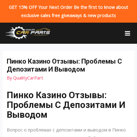
GET 15% OFF Your Next Order Be the first to know about
exclusive sales free giveaways & new products
Skip
to
MA
content
ME
Пинко Казино Отзывы: Проблемы С
Депозитами И Выводом
By
QualityCarPart
Пинко Казино Отзывы:
Проблемы С Депозитами И
Выводом
Вопрос о проблемах с депозитами и выводом в Пинко