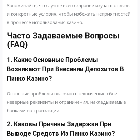
Запоминайте, что лучше всего заранее изучать отзывы
и конкретные условия, чтобы избежать неприятностей
в процессе использования казино.
Часто Задаваемые Вопросы
(FAQ)
1. Какие Основные Проблемы
Возникают При Внесении Депозитов В
Пинко Казино?
Основные проблемы включают технические сбои,
неверные реквизиты и ограничения, накладываемые
банками на транзакции.
2. Каковы Причины Задержки При
Выводе Средств Из Пинко Казино?