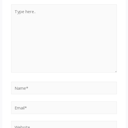
Type
here..
Name*
Email*
Website