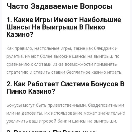
Часто Задаваемые Вопросы
1. Какие Игры Имеют Наибольшие
Шансы На Выигрыши В Пинко
Казино?
Как правило, настольные игры, такие как блэкджек и
рулетка, имеют более высокие шансы на выигрыш по
сравнению с слотами из-за возможности применять
стратегию и ставить ставки бесплатное казино играть.
2. Как Работает Система Бонусов В
Пинко Казино?
Бонусы могут быть приветственными, бездепозитными
или на депозиты. Их использование может значительно
увеличить ваш игровой банк и шансы на выигрыши.