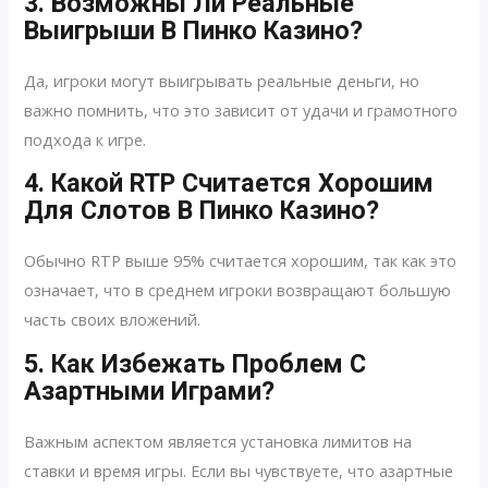
3. Возможны Ли Реальные
Выигрыши В Пинко Казино?
Да, игроки могут выигрывать реальные деньги, но
важно помнить, что это зависит от удачи и грамотного
подхода к игре.
4. Какой RTP Считается Хорошим
Для Слотов В Пинко Казино?
Обычно RTP выше 95% считается хорошим, так как это
означает, что в среднем игроки возвращают большую
часть своих вложений.
5. Как Избежать Проблем С
Азартными Играми?
Важным аспектом является установка лимитов на
ставки и время игры. Если вы чувствуете, что азартные