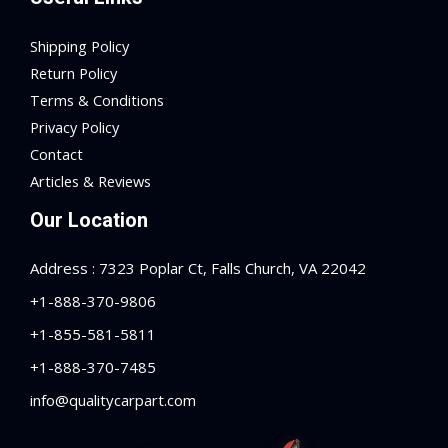
Shipping Policy
Return Policy
Terms & Conditions
Privacy Policy
Contact
Articles & Reviews
Our Location
Address : 7323 Poplar Ct, Falls Church, VA 22042
+1-888-370-9806
+1-855-581-5811
+1-888-370-7485
info@qualitycarpart.com