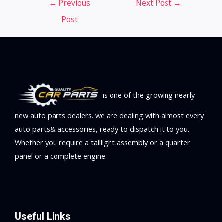
←
Previous
Next Post
→
navigation
Post
is one of the growing nearly
new auto parts dealers. we are dealing with almost every
auto parts& accessories, ready to dispatch it to you.
Whether you require a taillight assembly or a quarter
panel or a complete engine.
Useful Links