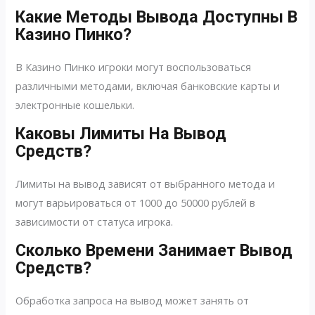
Какие Методы Вывода Доступны В
Казино Пинко?
В Казино Пинко игроки могут воспользоваться
различными методами, включая банковские карты и
электронные кошельки.
Каковы Лимиты На Вывод
Средств?
Лимиты на вывод зависят от выбранного метода и
могут варьироваться от 1000 до 50000 рублей в
зависимости от статуса игрока.
Сколько Времени Занимает Вывод
Средств?
Обработка запроса на вывод может занять от