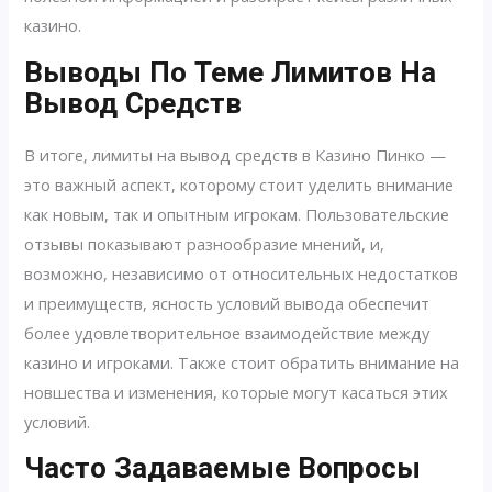
казино.
Выводы По Теме Лимитов На
Вывод Средств
В итоге, лимиты на вывод средств в Казино Пинко —
это важный аспект, которому стоит уделить внимание
как новым, так и опытным игрокам. Пользовательские
отзывы показывают разнообразие мнений, и,
возможно, независимо от относительных недостатков
и преимуществ, ясность условий вывода обеспечит
более удовлетворительное взаимодействие между
казино и игроками. Также стоит обратить внимание на
новшества и изменения, которые могут касаться этих
условий.
Часто Задаваемые Вопросы