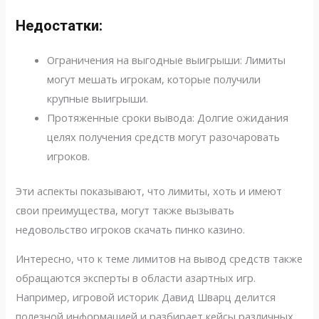
Недостатки:
Ограничения на выгодные выигрыши: Лимиты
могут мешать игрокам, которые получили
крупные выигрыши.
Протяженные сроки вывода: Долгие ожидания
целях получения средств могут разочаровать
игроков.
Эти аспекты показывают, что лимиты, хоть и имеют
свои преимущества, могут также вызывать
недовольство игроков скачать пинко казино.
Интересно, что к теме лимитов на вывод средств также
обращаются эксперты в области азартных игр.
Например, игровой историк Давид Шварц делится
полезной информацией и разбирает кейсы различных