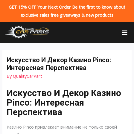
GET 15% OFF Your Next Order Be the first to know about
exclusive sales free giveaways & new products
Skip
to
MA
content
ME
Искусство И Декор Казино Pinco:
Интересная Перспектива
By
QualityCarPart
Искусство И Декор Казино
Pinco: Интересная
Перспектива
Казино Pinco привлекает внимание не только своей