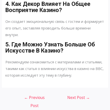
4. Как Декор Влияет На Общее
Восприятие Казино?
Он создает эмоциональную связь с гостем и формирует
его опыт, заставляя проводить больше времени
внутри.
5. Где Можно Узнать Больше Об
Искусстве В Казино?
Рекомендуем ознакомиться с материалами и статьями,
такими как статья о влиянии искусства в казино на BBC,
которая исследует эту тему в глубину.
Post
←
Previous
Next Post
→
navigation
Post