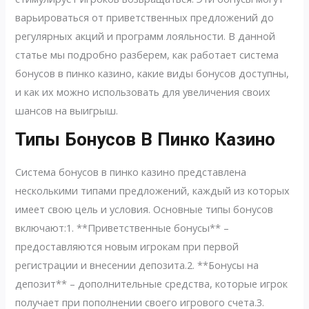
варьироваться от приветственных предложений до
регулярных акций и программ лояльности. В данной
статье мы подробно разберем, как работает система
бонусов в пинко казино, какие виды бонусов доступны,
и как их можно использовать для увеличения своих
шансов на выигрыш.
Типы Бонусов В Пинко Казино
Система бонусов в пинко казино представлена
несколькими типами предложений, каждый из которых
имеет свою цель и условия. Основные типы бонусов
включают:1. **Приветственные бонусы** –
предоставляются новым игрокам при первой
регистрации и внесении депозита.2. **Бонусы на
депозит** – дополнительные средства, которые игрок
получает при пополнении своего игрового счета.3.