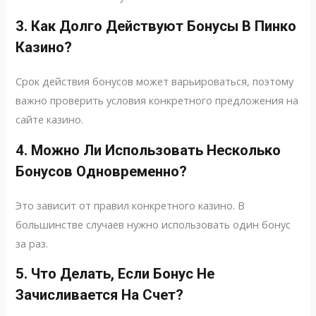
3. Как Долго Действуют Бонусы В Пинко
Казино?
Срок действия бонусов может варьироваться, поэтому
важно проверить условия конкретного предложения на
сайте казино.
4. Можно Ли Использовать Несколько
Бонусов Одновременно?
Это зависит от правил конкретного казино. В
большинстве случаев нужно использовать один бонус
за раз.
5. Что Делать, Если Бонус Не
Зачисливается На Счет?