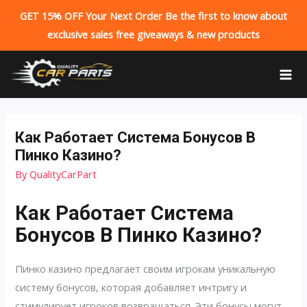
GET 15% OFF Your Next Order Be the first to know about
exclusive sales free giveaways & new products
Skip
to
MA
content
ME
Как Работает Система Бонусов В
Пинко Казино?
By
QualityCarPart
Как Работает Система
Бонусов В Пинко Казино?
Пинко казино предлагает своим игрокам уникальную
систему бонусов, которая добавляет интригу и
стимулирует игроков возвращаться. Эти бонусы могут