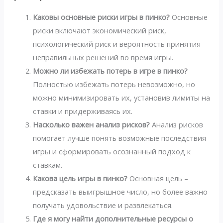
Каковы основные риски игры в пинко?
Основные
риски включают экономический риск,
психологический риск и вероятность принятия
неправильных решений во время игры.
Можно ли избежать потерь в игре в пинко?
Полностью избежать потерь невозможно, но
можно минимизировать их, установив лимиты на
ставки и придерживаясь их.
Насколько важен анализ рисков?
Анализ рисков
помогает лучше понять возможные последствия
игры и сформировать осознанный подход к
ставкам.
Какова цель игры в пинко?
Основная цель –
предсказать выигрышное число, но более важно
получать удовольствие и развлекаться.
Где я могу найти дополнительные ресурсы о