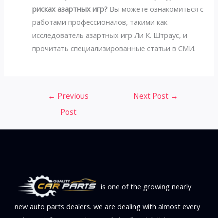
рисках азартных игр?
Вы можете ознакомиться с
работами профессионалов, такими как
исследователь азартных игр Ли К. Штраус, и
прочитать специализированные статьи в СМИ.
Post
←
Previous
Next Post
→
navigation
Post
is one of the growing nearly
new auto parts dealers. we are dealing with almost every