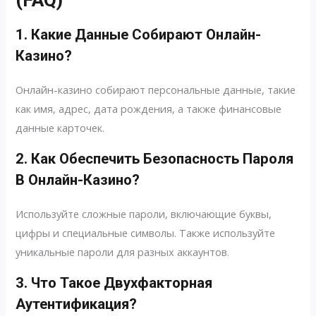
(FAQ)
1. Какие Данные Собирают Онлайн-
Казино?
Онлайн-казино собирают персональные данные, такие
как имя, адрес, дата рождения, а также финансовые
данные карточек.
2. Как Обеспечить Безопасность Пароля
В Онлайн-Казино?
Используйте сложные пароли, включающие буквы,
цифры и специальные символы. Также используйте
уникальные пароли для разных аккаунтов.
3. Что Такое Двухфакторная
Аутентификация?