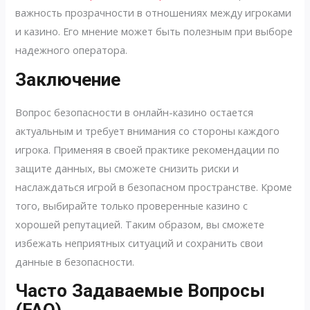
важность прозрачности в отношениях между игроками
и казино. Его мнение может быть полезным при выборе
надежного оператора.
Заключение
Вопрос безопасности в онлайн-казино остается
актуальным и требует внимания со стороны каждого
игрока. Применяя в своей практике рекомендации по
защите данных, вы сможете снизить риски и
наслаждаться игрой в безопасном пространстве. Кроме
того, выбирайте только проверенные казино с
хорошей репутацией. Таким образом, вы сможете
избежать неприятных ситуаций и сохранить свои
данные в безопасности.
Часто Задаваемые Вопросы