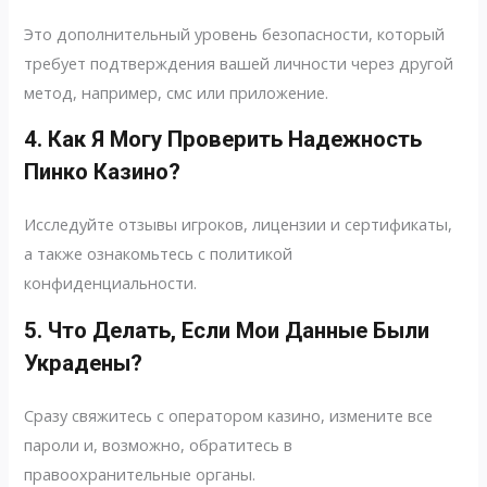
Это дополнительный уровень безопасности, который
требует подтверждения вашей личности через другой
метод, например, смс или приложение.
4. Как Я Могу Проверить Надежность
Пинко Казино?
Исследуйте отзывы игроков, лицензии и сертификаты,
а также ознакомьтесь с политикой
конфиденциальности.
5. Что Делать, Если Мои Данные Были
Украдены?
Сразу свяжитесь с оператором казино, измените все
пароли и, возможно, обратитесь в
правоохранительные органы.