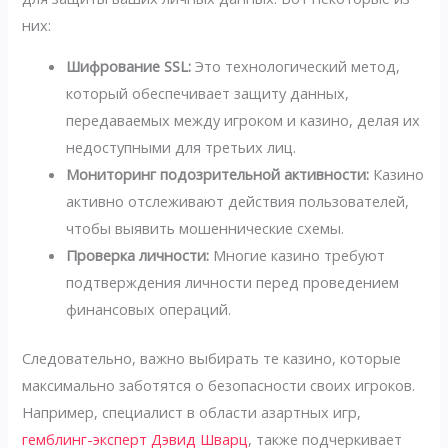
них:
Шифрование SSL:
Это технологический метод,
который обеспечивает защиту данных,
передаваемых между игроком и казино, делая их
недоступными для третьих лиц.
Мониторинг подозрительной активности:
Казино
активно отслеживают действия пользователей,
чтобы выявить мошеннические схемы.
Проверка личности:
Многие казино требуют
подтверждения личности перед проведением
финансовых операций.
Следовательно, важно выбирать те казино, которые
максимально заботятся о безопасности своих игроков.
Например, специалист в области азартных игр,
гемблинг-эксперт Дэвид Шварц
, также подчеркивает