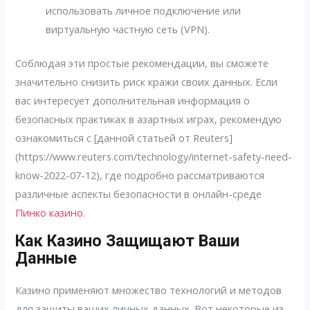
использовать личное подключение или
виртуальную частную сеть (VPN).
Соблюдая эти простые рекомендации, вы сможете
значительно снизить риск кражи своих данных. Если
вас интересует дополнительная информация о
безопасных практиках в азартных играх, рекомендую
ознакомиться с [данной статьей от Reuters]
(https://www.reuters.com/technology/internet-safety-need-
know-2022-07-12), где подробно рассматриваются
различные аспекты безопасности в онлайн-среде
Пинко казино
.
Как Казино Защищают Ваши
Данные
Казино применяют множество технологий и методов
для защиты ваших личных данных. Вот некоторые из