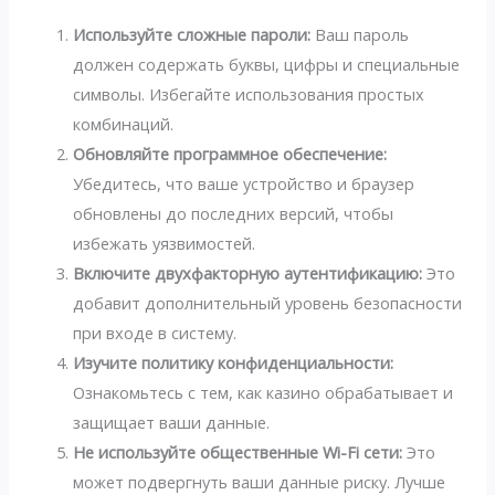
Используйте сложные пароли:
Ваш пароль
должен содержать буквы, цифры и специальные
символы. Избегайте использования простых
комбинаций.
Обновляйте программное обеспечение:
Убедитесь, что ваше устройство и браузер
обновлены до последних версий, чтобы
избежать уязвимостей.
Включите двухфакторную аутентификацию:
Это
добавит дополнительный уровень безопасности
при входе в систему.
Изучите политику конфиденциальности:
Ознакомьтесь с тем, как казино обрабатывает и
защищает ваши данные.
Не используйте общественные Wi-Fi сети:
Это
может подвергнуть ваши данные риску. Лучше