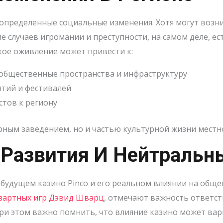
определенные социальные изменения. Хотя могут возн
ие случаев игромании и преступности, на самом деле, 
кое оживление может привести к:
общественные пространства и инфраструктуру
ятий и фестивалей
тов к региону
орным заведением, но и частью культурной жизни местн
Развития И Нейтральн
будущем казино Pinco и его реальном влиянии на общес
азартных игр Дэвид Шварц
, отмечают важность ответст
ри этом важно помнить, что влияние казино может вар