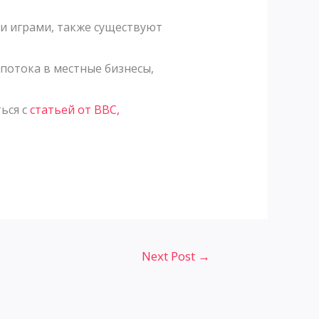
и играми, также существуют
потока в местные бизнесы,
ься с
статьей от BBC,
Next Post
→