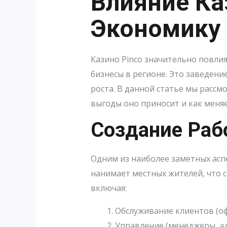
Влияние Ка
Экономику 
Казино Pinco значительно повлия
бизнесы в регионе. Это заведен
роста. В данной статье мы рассм
выгоды оно приносит и как меняе
Создание Раб
Одним из наиболее заметных аспе
нанимает местных жителей, что 
включая:
Обслуживание клиентов (о
Управление (менеджеры, а