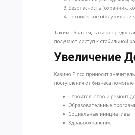
Безопасность (охранник, к
Техническое обслуживание 
Таким образом, казино предоста
получают доступ к стабильной р
Увеличение Д
Казино Pinco приносит значител
поступления от бизнеса помогаю
Строительство и ремонт д
Образовательные програ
Социальные инициативы
Здравоохранение