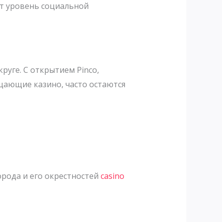
т уровень социальной
руге. С открытием Pinco,
щающие казино, часто остаются
орода и его окрестностей
casino