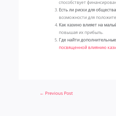
способствует финансирова
Есть ли риски для общества
возможности для положите
Как казино влияет на малы
повышая их прибыль.
Где найти дополнительные 
посвященной влиянию кази
Post
←
Previous Post
navigation