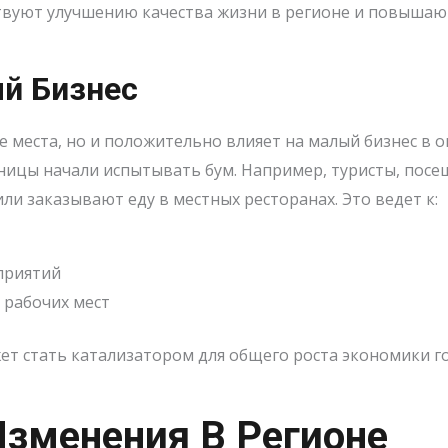
твуют улучшению качества жизни в регионе и повышаю
й Бизнес
 места, но и положительно влияет на малый бизнес в ок
иницы начали испытывать бум. Например, туристы, посе
ли заказывают еду в местных ресторанах. Это ведет к:
приятий
рабочих мест
ет стать катализатором для общего роста экономики г
зменения В Регионе