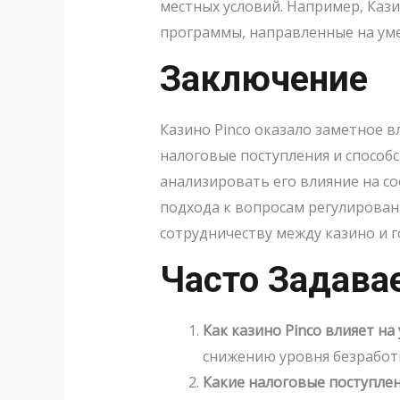
местных условий. Например, Каз
программы, направленные на уме
Заключение
Казино Pinco оказало заметное в
налоговые поступления и способс
анализировать его влияние на с
подхода к вопросам регулирован
сотрудничеству между казино и 
Часто Задава
Как казино Pinco влияет н
снижению уровня безработ
Какие налоговые поступлен