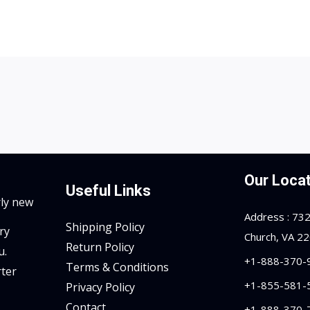
Our Locat
Useful Links
rly new
Address : 7323
Shipping Policy
ry
Church, VA 2
Return Policy
u.
+1-888-370-
Terms & Conditions
rter
+1-855-581-
Privacy Policy
Contact
+1-888-370-