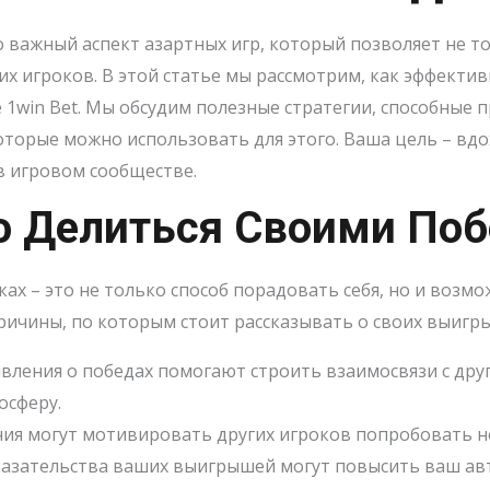
о важный аспект азартных игр, который позволяет не т
их игроков. В этой статье мы рассмотрим, как эффекти
1win Bet. Мы обсудим полезные стратегии, способные 
оторые можно использовать для этого. Ваша цель – вдо
в игровом сообществе.
о Делиться Своими По
ках – это не только способ порадовать себя, но и возм
ричины, по которым стоит рассказывать о своих выигр
вления о победах помогают строить взаимосвязи с дру
осферу.
я могут мотивировать других игроков попробовать н
азательства ваших выигрышей могут повысить ваш авт