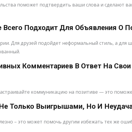
ельства поможет подтвердить ваши слова и сделают в
е Всего Подходит Для Объявления О П
ии. Для друзей подойдет неформальный стиль, а для ш
ованный.
тивных Комментариев В Ответ На Свои
настраивайте коммуникацию на позитиве — это поможе
я Не Только Выигрышами, Но И Неудач
лезно – это может помочь другим избежать тех же ошиб