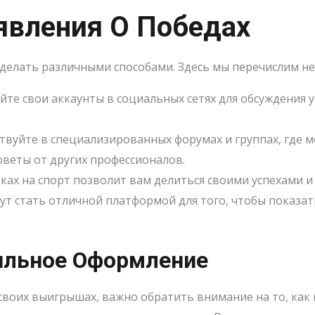
вления О Победах
елать различными способами. Здесь мы перечислим н
те свои аккаунты в социальных сетях для обсуждения у
твуйте в специализированных форумах и группах, где 
оветы от других профессионалов.
ках на спорт позволит вам делиться своими успехами и
т стать отличной платформой для того, чтобы показат
ильное Оформление
своих выигрышах, важно обратить внимание на то, как 