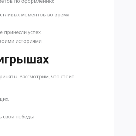
оветов по оформлению:
астливых моментов во время
 принесли успех.
воими историями.
ыигрышах
иняты. Рассмотрим, что стоит
щих.
 свои победы.