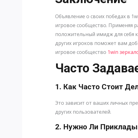
Объявление о своих победах в 1w
игровое сообщество. Применяя р
положительный имидж для себя к
других игроков поможет вам доби
игровое сообщество
1win зеркал
Часто Задав
1. Как Часто Стоит Д
Это зависит от ваших личных пре
других пользователей.
2. Нужно Ли Приклады