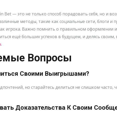
in Bet — это не только способ порадовать себя, но и в
азличные методы, такие как социальные сети, блоги и 
ак игрока. Важно помнить о правильном оформлении и 
ться ещё больших успехов в будущем, и делясь своим, 
о
.
аемые Вопросы
елиться Своими Выигрышами?
дпочтений, но старайтесь делиться не слишком часто, 
вать Доказательства К Своим Сообщ