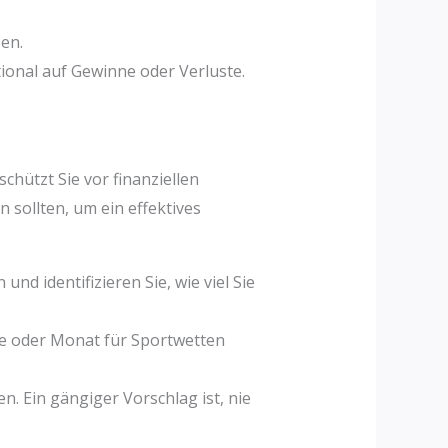
sen.
ional auf Gewinne oder Verluste.
chützt Sie vor finanziellen
n sollten, um ein effektives
d identifizieren Sie, wie viel Sie
che oder Monat für Sportwetten
en. Ein gängiger Vorschlag ist, nie