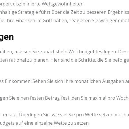
rdert disziplinierte Wettgewohnheiten.
chhaltige Strategie führt über die Zeit zu besseren Ergebnis
ie Ihre Finanzen im Griff haben, reagieren Sie weniger emot
egen
iben, müssen Sie zunächst ein Wettbudget festlegen. Dies s
en rational zu planen. Hier sind die Schritte, die Sie befolge
s Einkommen: Sehen Sie sich Ihre monatlichen Ausgaben an un
 Legen Sie einen festen Betrag fest, den Sie maximal pro Wo
iten auf: Überlegen Sie, wie viel Sie pro Wette setzen möcht
dgets auf eine einzelne Wette zu setzen.