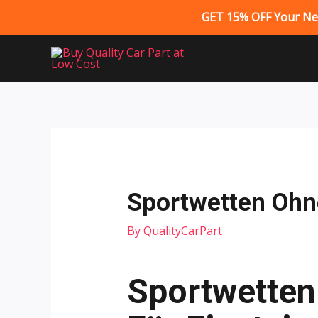
GET 15% OFF Your Next
Skip
to
content
Sportwetten Ohn
By
QualityCarPart
Sportwette