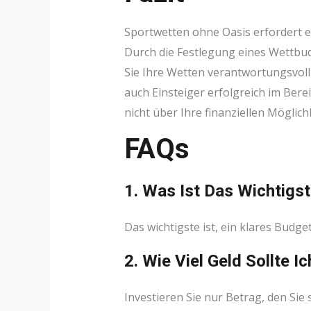
Sportwetten ohne Oasis erfordert 
Durch die Festlegung eines Wettbud
Sie Ihre Wetten verantwortungsvoll
auch Einsteiger erfolgreich im Bere
nicht über Ihre finanziellen Möglic
FAQs
1. Was Ist Das Wichtig
Das wichtigste ist, ein klares Budg
2. Wie Viel Geld Sollte I
Investieren Sie nur Betrag, den Sie s