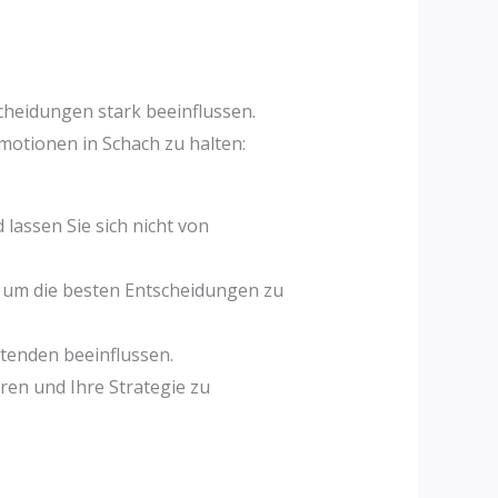
cheidungen stark beeinflussen.
motionen in Schach zu halten:
 lassen Sie sich nicht von
t, um die besten Entscheidungen zu
tenden beeinflussen.
en und Ihre Strategie zu