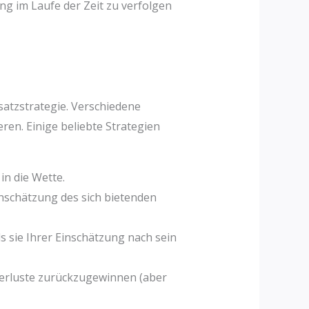
ng im Laufe der Zeit zu verfolgen
satzstrategie. Verschiedene
en. Einige beliebte Strategien
in die Wette.
inschätzung des sich bietenden
s sie Ihrer Einschätzung nach sein
Verluste zurückzugewinnen (aber