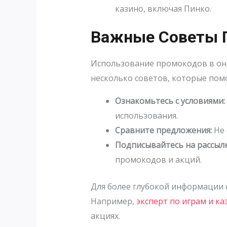
казино, включая Пинко.
Важные Советы 
Использование промокодов в онл
несколько советов, которые пом
Ознакомьтесь с условиями:
использования.
Сравните предложения:
Не 
Подписывайтесь на рассылк
промокодов и акций.
Для более глубокой информации о
Например,
эксперт по играм и ка
акциях.