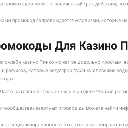
 промокодов имеет ограниченный срок действия, поэто
дый промокод сопровождается условиями, которые не
ромокоды Для Казино 
 онлайн казино Пинко может be довольно простым, если
 ресурсов, которые регулярно публикуют свежие коды.
окоды:
Часто на главной странице или в разделе “Акции” ра
т-сообществах азартных игроков вы можете найти инф
ют специализированные сайты, которые собирают и п