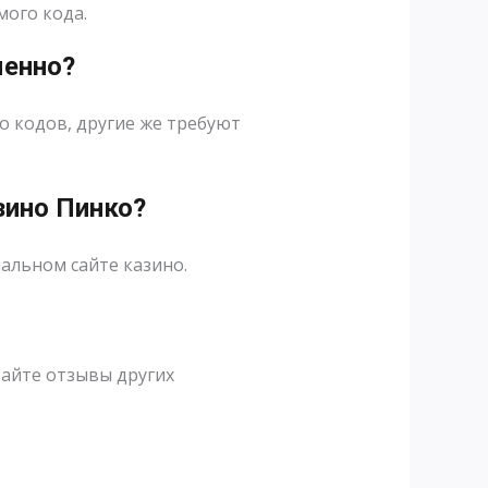
мого кода.
менно?
о кодов, другие же требуют
зино Пинко?
альном сайте казино.
айте отзывы других