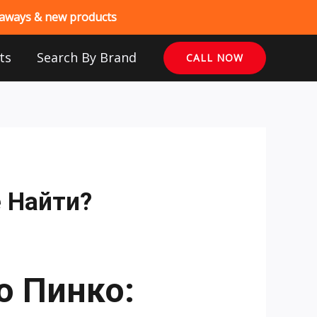
veaways & new products
ts
Search By Brand
CALL NOW
 Найти?
о Пинко: