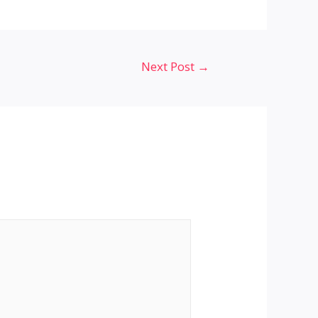
Next Post
→