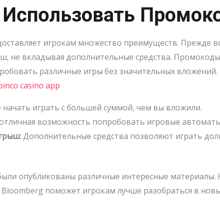
 Использовать Промок
оставляет игрокам множество преимуществ. Прежде вс
ш, не вкладывая дополнительные средства. Промокоды
пробовать различные игры без значительных вложений.
pinco casino app
начать играть с большей суммой, чем вы вложили.
отличная возможность попробовать игровые автоматы 
грыш:
Дополнительные средства позволяют играть дол
 были опубликованы различные интересные материалы.
 Bloomberg поможет игрокам лучше разобраться в нов