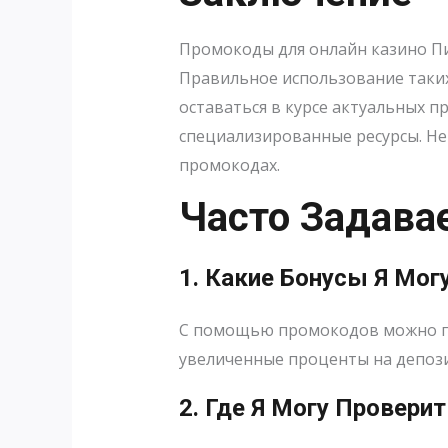
Промокоды для онлайн казино П
Правильное использование таких
оставаться в курсе актуальных 
специализированные ресурсы. Не
промокодах.
Часто Задав
1. Какие Бонусы Я Мо
С помощью промокодов можно по
увеличенные проценты на депоз
2. Где Я Могу Провери