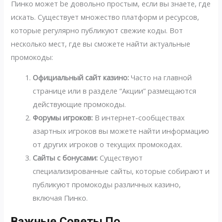
Пинко может be довольно простым, если вы знаете, где
искать. Существует множество платформ и ресурсов,
которые регулярно публикуют свежие коды. Вот
несколько мест, где вы сможете найти актуальные
промокоды:
Официальный сайт казино:
Часто на главной
странице или в разделе “Акции” размещаются
действующие промокоды.
Форумы игроков:
В интернет-сообществах
азартных игроков вы можете найти информацию
от других игроков о текущих промокодах.
Сайты с бонусами:
Существуют
специализированные сайты, которые собирают и
публикуют промокоды различных казино,
включая Пинко.
Важные Советы По