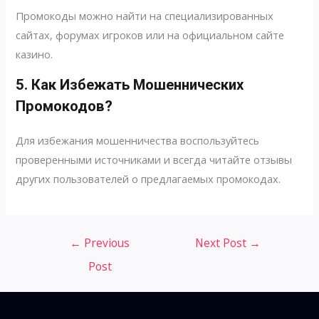
Промокоды можно найти на специализированных
сайтах, форумах игроков или на официальном сайте
казино.
5. Как Избежать Мошеннических
Промокодов?
Для избежания мошенничества воспользуйтесь
проверенными источниками и всегда читайте отзывы
других пользователей о предлагаемых промокодах.
Post
←
Previous
Next Post
→
navigation
Post