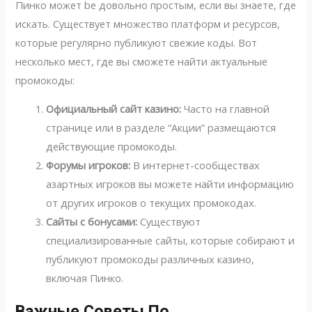
Пинко может be довольно простым, если вы знаете, где
искать. Существует множество платформ и ресурсов,
которые регулярно публикуют свежие коды. Вот
несколько мест, где вы сможете найти актуальные
промокоды:
Официальный сайт казино:
Часто на главной
странице или в разделе “Акции” размещаются
действующие промокоды.
Форумы игроков:
В интернет-сообществах
азартных игроков вы можете найти информацию
от других игроков о текущих промокодах.
Сайты с бонусами:
Существуют
специализированные сайты, которые собирают и
публикуют промокоды различных казино,
включая Пинко.
Важные Советы По