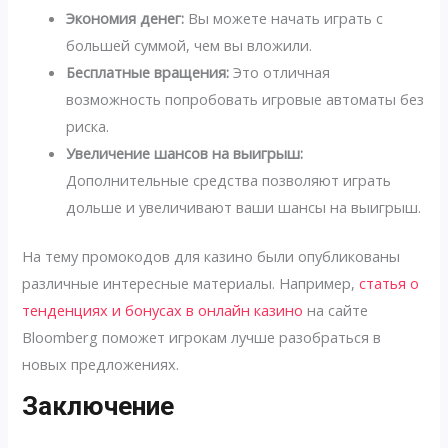
Экономия денег:
Вы можете начать играть с
большей суммой, чем вы вложили.
Бесплатные вращения:
Это отличная
возможность попробовать игровые автоматы без
риска.
Увеличение шансов на выигрыш:
Дополнительные средства позволяют играть
дольше и увеличивают ваши шансы на выигрыш.
На тему промокодов для казино были опубликованы
различные интересные материалы. Например,
статья о
тенденциях и бонусах в онлайн казино
на сайте
Bloomberg поможет игрокам лучше разобраться в
новых предложениях.
Заключение