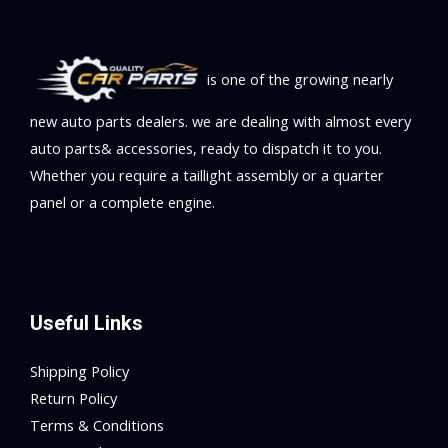
is one of the growing nearly
new auto parts dealers. we are dealing with almost every
auto parts& accessories, ready to dispatch it to you.
Whether you require a taillight assembly or a quarter
panel or a complete engine.
Useful Links
Shipping Policy
Return Policy
Terms & Conditions