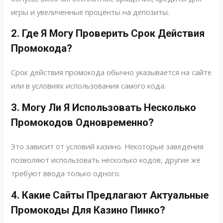
игры и увеличенные проценты на депозиты.
2. Где Я Могу Проверить Срок Действия
Промокода?
Срок действия промокода обычно указывается на сайте
или в условиях использования самого кода.
3. Могу Ли Я Использовать Несколько
Промокодов Одновременно?
Это зависит от условий казино. Некоторые заведения
позволяют использовать несколько кодов, другие же
требуют ввода только одного.
4. Какие Сайты Предлагают Актуальные
Промокоды Для Казино Пинко?