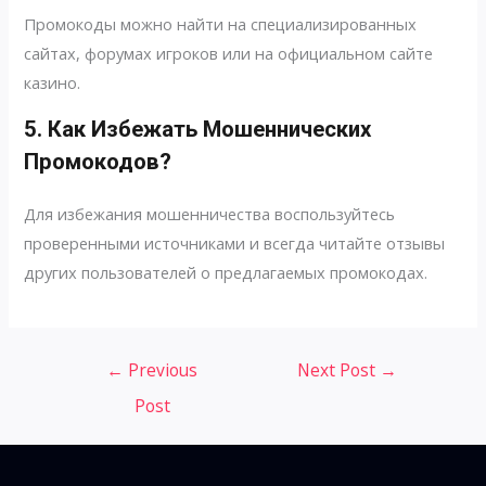
Промокоды можно найти на специализированных
сайтах, форумах игроков или на официальном сайте
казино.
5. Как Избежать Мошеннических
Промокодов?
Для избежания мошенничества воспользуйтесь
проверенными источниками и всегда читайте отзывы
других пользователей о предлагаемых промокодах.
Post
←
Previous
Next Post
→
navigation
Post