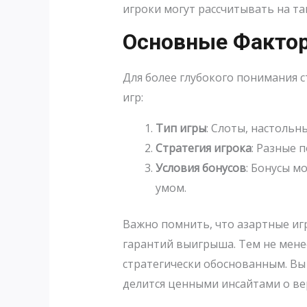
игроки могут рассчитывать на т
Основные Факто
Для более глубокого понимания 
игр:
Тип игры
: Слоты, настоль
Стратегия игрока
: Разные 
Условия бонусов
: Бонусы м
умом.
Важно помнить, что азартные игр
гарантий выигрыша. Тем не мене
стратегически обоснованным. Вы
делится ценными инсайтами о ве