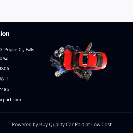
ion
 Poplar Ct, Falls
2042
9806
5811
7485
arpart.com
Powered by Buy Quality Car Part at Low Cost