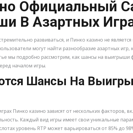
ино Официальный С
и В Азартных Игр
тремительно развиваться, и Пинко казино не являетс
пользователи могут найти разнообразие азартных игр, 
тье мы подробно рассмотрим, как шансы на выигрыши 
еред началом игры.
ются Шансы На Выигры
грах Пинко казино зависят от нескольких факторов, вк
ильность. Каждый вид игры имеет свои уникальные пар
слотах уровень RTP может варьироваться от 85% до 98%