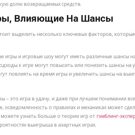
акую долю возвращаемых средств.
ры, Влияющие На Шансы
стоит выделить несколько ключевых факторов, которые
ные игры и игровые шоу могут иметь различные шансы н
подходы к игре могут повысить или понизить шансы на 
огут повлиять на время игры и увеличить шансы на выиг
ы – это игра в удачу, и даже при лучшем понимании вс
е, осведомленность о правилах и механиках может сдел
 можете узнать больше о теории игр от
гэмблинг-экспе
роятностях выигрыша в азартных играх.