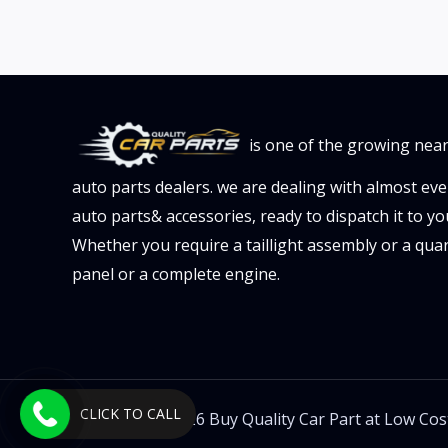
navigation
is one of the growing nea
auto parts dealers. we are dealing with almost eve
auto parts& accessories, ready to dispatch it to yo
Whether you require a taillight assembly or a qua
panel or a complete engine.
CLICK TO CALL
Copyright © 2026 Buy Quality Car Part at Low Cos