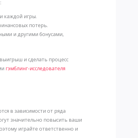
:
и каждой игры.
финансовых потерь.
ными и другими бонусами,
 выигрыш и сделать процесс
ами
гэмблинг-исследователя
тся в зависимости от ряда
могут значительно повысить ваши
поэтому играйте ответственно и