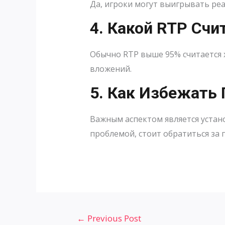
Да, игроки могут выигрывать реа
4. Какой RTP Счи
Обычно RTP выше 95% считается 
вложений.
5. Как Избежать
Важным аспектом является устано
проблемой, стоит обратиться за
Post
←
Previous Post