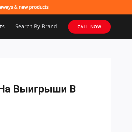
veaways & new products
ts
Search By Brand
CALL NOW
 На Выигрыши В