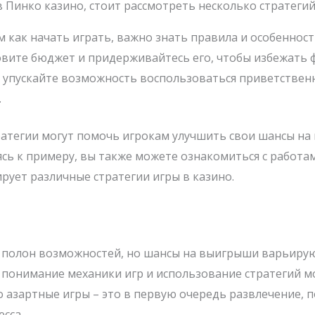
 Пинко казино, стоит рассмотреть несколько стратегий
м как начать играть, важно знать правила и особенност
овите бюджет и придерживайтесь его, чтобы избежать 
 упускайте возможность воспользоваться приветствен
.
ратегии могут помочь игрокам улучшить свои шансы на
сь к примеру, вы также можете ознакомиться с работ
ирует различные стратегии игры в казино.
 полон возможностей, но шансы на выигрыши варьирую
, понимание механики игр и использование стратегий 
то азартные игры – это в первую очередь развлечение, 
сса.