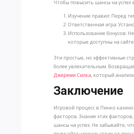
Чтобы повысить шансы на успех в
Изучение правил: Перед те
Ответственная игра: Устан
Использование бонусов: Не
которые доступны на сайте
Эти простые, но эффективные ст
более увлекательным. Возвращая
Джереми Силка
, который анализ
Заключение
Игровой процесс в Пинко казино
факторов. Знание этих факторов
шансы на успех. Не забывайте, ч
получайте удовольствие от проце