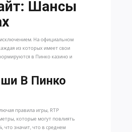
айт: Шансы
ах
я исключением. На официальном
каждая из которых имеет свои
формируются в Пинко казино и
ши В Пинко
лючая правила игры, RTP
аметры, которые могут повлиять
, что значит, что в среднем