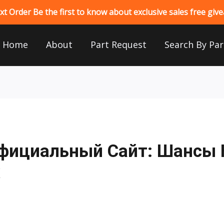
 Order Be the first to know about exclusive sales free gi
Home
About
Part Request
Search By Par
Официальный Сайт: Шансы
х