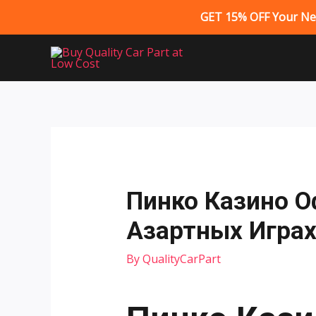
GET 15% OFF Your Next
Skip
to
content
Пинко Казино 
Азартных Игра
By
QualityCarPart