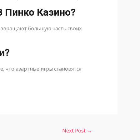
В Пинко Казино?
возвращают большую часть своих
и?
е, что азартные игры становятся
Next Post
→