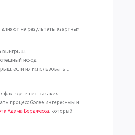
 влияют на результаты азартных
а выигрыш.
успешный исход.
рыш, если их использовать с
ех факторов нет никаких
ать процесс более интересным и
рта Адама Берджесса
, который