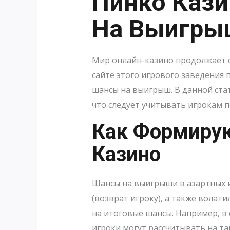
Пинко Каз
На Выигрыш
Мир онлайн-казино продолжает с
сайте этого игрового заведения 
шансы на выигрыш. В данной ста
что следует учитывать игрокам п
Как Формиру
Казино
Шансы на выигрыши в азартных и
(возврат игроку), а также волат
на итоговые шансы. Например, в 
игроки могут рассчитывать на т