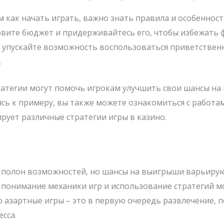
м как начать играть, важно знать правила и особенност
овите бюджет и придерживайтесь его, чтобы избежать 
 упускайте возможность воспользоваться приветствен
.
ратегии могут помочь игрокам улучшить свои шансы на
сь к примеру, вы также можете ознакомиться с работ
ирует различные стратегии игры в казино.
 полон возможностей, но шансы на выигрыши варьирую
, понимание механики игр и использование стратегий 
то азартные игры – это в первую очередь развлечение, 
сса.