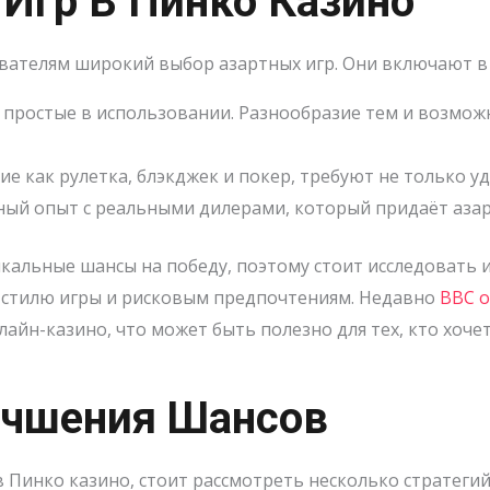
 Игр В Пинко Казино
вателям широкий выбор азартных игр. Они включают в 
 простые в использовании. Разнообразие тем и возмож
ие как рулетка, блэкджек и покер, требуют не только уда
ный опыт с реальными дилерами, который придаёт аза
кальные шансы на победу, поэтому стоит исследовать 
 стилю игры и рисковым предпочтениям. Недавно
BBC о
йн-казино, что может быть полезно для тех, кто хочет
учшения Шансов
 Пинко казино, стоит рассмотреть несколько стратегий