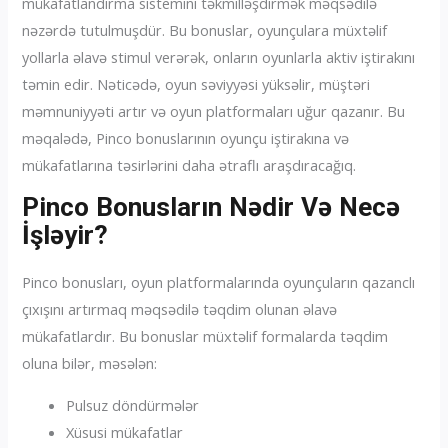
mükafatlandırma sistemini təkmilləşdirmək məqsədilə
nəzərdə tutulmuşdür. Bu bonuslar, oyunçulara müxtəlif
yollarla əlavə stimul verərək, onların oyunlarla aktiv iştirakını
təmin edir. Nəticədə, oyun səviyyəsi yüksəlir, müştəri
məmnuniyyəti artır və oyun platformaları uğur qazanır. Bu
məqalədə, Pinco bonuslarının oyunçu iştirakına və
mükafatlarına təsirlərini daha ətraflı araşdıracağıq.
Pinco Bonusların Nədir Və Necə
İşləyir?
Pinco bonusları, oyun platformalarında oyunçuların qazanclı
çıxışını artırmaq məqsədilə təqdim olunan əlavə
mükafatlardır. Bu bonuslar müxtəlif formalarda təqdim
oluna bilər, məsələn:
Pulsuz döndürmələr
Xüsusi mükafatlar