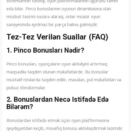
sistemlərinin tətbiqi, oyun platformalarının uğurunu təmin
edə bilər. Pinco bonuslarının oyunun dinamikasına olan
müsbət təsirini nəzərə alaraq, onlar müasir oyun
sənayesində ayrılmaz bir parça halına gəlmişdir.
Tez-Tez Verilən Suallar (FAQ)
1. Pinco Bonusları Nədir?
Pinco bonusları, oyunçuların oyun aktivliyini artırmaq
məqsədilə təqdim olunan mükafatlardır. Bu bonuslar
müxtəlif növlərdə təqdim edilir, məsələn, pul mükafatları və
pulsuz döndürmələr.
2. Bonuslardan Necə Istifadə Edə
Bilərəm?
Bonuslardan istifadə etmək üçün oyun platformasına
qeydiyyatdan keçib, müvafiq bonusu aktivləşdirmək lazımdır.