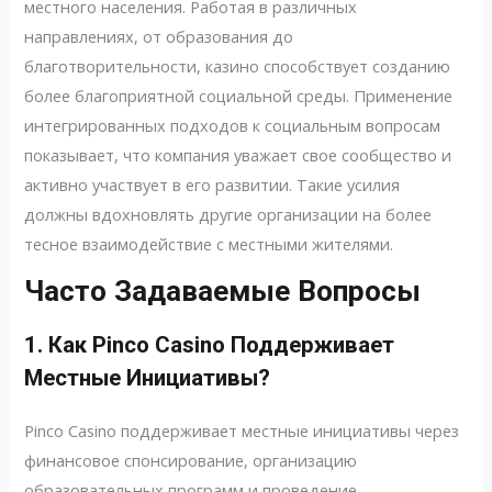
местного населения. Работая в различных
направлениях, от образования до
благотворительности, казино способствует созданию
более благоприятной социальной среды. Применение
интегрированных подходов к социальным вопросам
показывает, что компания уважает свое сообщество и
активно участвует в его развитии. Такие усилия
должны вдохновлять другие организации на более
тесное взаимодействие с местными жителями.
Часто Задаваемые Вопросы
1. Как Pinco Casino Поддерживает
Местные Инициативы?
Pinco Casino поддерживает местные инициативы через
финансовое спонсирование, организацию
образовательных программ и проведение