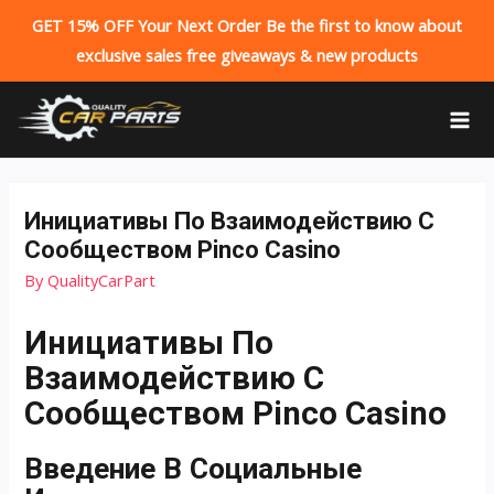
GET 15% OFF Your Next Order Be the first to know about
exclusive sales free giveaways & new products
Skip
to
MA
content
ME
Инициативы По Взаимодействию С
Сообществом Pinco Casino
By
QualityCarPart
Инициативы По
Взаимодействию С
Сообществом Pinco Casino
Введение В Социальные