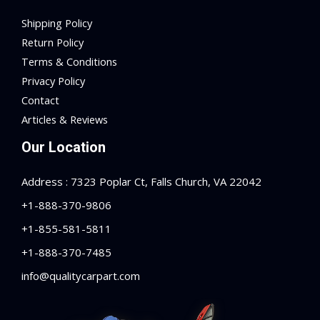
Shipping Policy
Return Policy
Terms & Conditions
Privacy Policy
Contact
Articles & Reviews
Our Location
Address : 7323 Poplar Ct, Falls Church, VA 22042
+1-888-370-9806
+1-855-581-5811
+1-888-370-7485
info@qualitycarpart.com