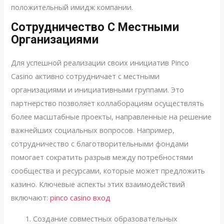
положительный имидж компании.
Сотрудничество С Местными
Организациями
Для успешной реализации своих инициатив Pinco
Casino активно сотрудничает с местными
организациями и инициативными группами. Это
партнерство позволяет коллаборациям осуществлять
более масштабные проекты, направленные на решение
важнейших социальных вопросов. Например,
сотрудничество с благотворительными фондами
помогает сократить разрыв между потребностями
сообщества и ресурсами, которые может предложить
казино. Ключевые аспекты этих взаимодействий
включают:
pinco casino вход
Создание совместных образовательных