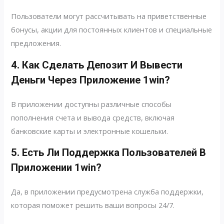
Пользователи могут рассчитывать на приветственные
бонусы, акции для постоянных клиентов и специальные
предложения.
4. Как Сделать Депозит И Вывести
Деньги Через Приложение 1win?
В приложении доступны различные способы
пополнения счета и вывода средств, включая
банковские карты и электронные кошельки.
5. Есть Ли Поддержка Пользователей В
Приложении 1win?
Да, в приложении предусмотрена служба поддержки,
которая поможет решить ваши вопросы 24/7.