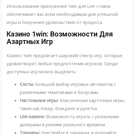
Использование приложения 1win для Live-ставок
обеспечивает вас всем необходимым для успешной
игры и получения удовольствия от процесса.
Казино 1win: Возможности Для
Азартных Игр
Казино 1win предлагает широкий спектр игр, которые
удовлетворят любые предпочтения игроков. Среди
доступных игр можно выделить:
Слоты:
Большой выбор игровых автоматов с
различными тематиками и бонусами.
Настольные игры:
Классические карточные игры,
такие как покер, блэкджек и рулетка.
Live-казино:
Возможность играть с реальными
дилерами в режиме реального времени.
Турниры:
Участвуйте в турнирах и получайте