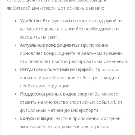
любителей Live-ставок. Вот основные из них:
Удобство:
Все функции находятся под рукой, и
вы можете делать ставки без необходимости
заходить на сайт.
Актуальные коэффициенты:
Приложение
обновляет коэффициенты в реальном времени,
что позволяет быстро реагировать на изменения.
Интуитивно понятный интерфейс:
Простой и
понятный дизайн позволяет быстро находить
необходимые функции.
Поддержка разных видов спорта:
Вы можете
ставить на множество спортивных событий, от
футбольных матчей до киберспорта.
Бонусы и акции:
Часто в приложении доступны
эксклюзивные предложения для игроков.