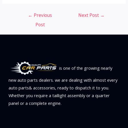
Post
←
Previous
Next Post
→
navigation
Post
is one of the growing nearly
new auto parts dealers. we are dealing with almost every
auto parts& accessories, ready to dispatch it to you.
Whether you require a taillight assembly or a quarter
panel or a complete engine.