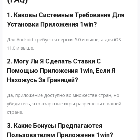
1. Каковы Системные Требования Для
Установки Приложения 1win?
Для Android требуется версия 5.0 и выше, а для iOS —
11.0 и выше.
2. Могу Ли Я Сделать Ставки С
Помощью Приложения 1win, Если Я
Нахожусь За Границей?
Да, приложение доступно во множестве стран, но
убедитесь, что азартные игры разрешены в вашей
стране.
3. Какие Бонусы Предлагаются
Пользователям Приложения 1win?