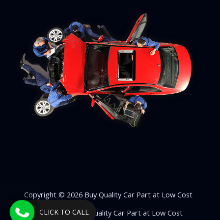
Copyright © 2026 Buy Quality Car Part at Low Cost
CLICK TO CALL
Powered by Buy Quality Car Part at Low Cost