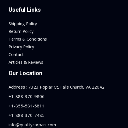
Useful Links
Shipping Policy
Return Policy
Terms & Conditions
Privacy Policy
Contact
Articles & Reviews
Our Location
Address : 7323 Poplar Ct, Falls Church, VA 22042
+1-888-370-9806
+1-855-581-5811
+1-888-370-7485
info@qualitycarpart.com