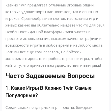
Казино 1win предлагает отличные игровые опции,
которые удовлетворят как новичков, так и опытных
игроков. С разнообразием слотов, настольных игр и
живых казино вы обязательно найдете что-то для себя.
Особенность данной платформы заключается в
простоте использования, высоком качестве графики и
возможности играть в любое время и из любого места.
Если вы все еще сомневаетесь, не бойтесь
экспериментировать и пробовать разные игры, чтобы
найти ту, что принесет вам удовольствия и выигрыш!
Часто Задаваемые Вопросы
1. Какие Игры В Казино 1win Самые
Популярные?
Среди самых популярных игр — слоты, блэкджек,