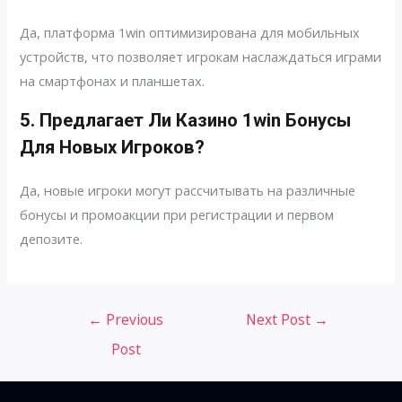
Да, платформа 1win оптимизирована для мобильных
устройств, что позволяет игрокам наслаждаться играми
на смартфонах и планшетах.
5. Предлагает Ли Казино 1win Бонусы
Для Новых Игроков?
Да, новые игроки могут рассчитывать на различные
бонусы и промоакции при регистрации и первом
депозите.
Post
←
Previous
Next Post
→
navigation
Post