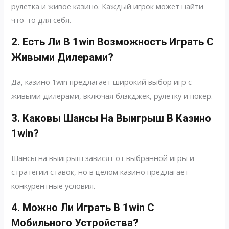
рулетка и живое казино. Каждый игрок может найти
что-то для себя.
2. Есть Ли В 1win Возможность Играть С
Живыми Дилерами?
Да, казино 1win предлагает широкий выбор игр с
живыми дилерами, включая блэкджек, рулетку и покер.
3. Каковы Шансы На Выигрыш В Казино
1win?
Шансы на выигрыш зависят от выбранной игры и
стратегии ставок, но в целом казино предлагает
конкурентные условия.
4. Можно Ли Играть В 1win С
Мобильного Устройства?