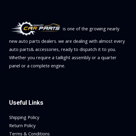
is one of the growing nearly
new auto parts dealers. we are dealing with almost every
auto parts& accessories, ready to dispatch it to you.
Whether you require a taillight assembly or a quarter
panel or a complete engine.
Useful Links
Shipping Policy
Return Policy
Terms & Conditions