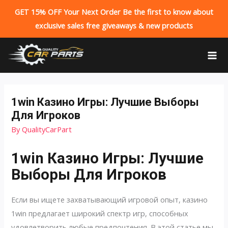
GET 15% OFF Your Next Order Be the first to know about
exclusive sales free giveaways & new products
Skip
to
MA
content
ME
1win Казино Игры: Лучшие Выборы
Для Игроков
By
QualityCarPart
1win Казино Игры: Лучшие
Выборы Для Игроков
Если вы ищете захватывающий игровой опыт, казино
1win предлагает широкий спектр игр, способных
удовлетворить любые предпочтения. В этой статье мы