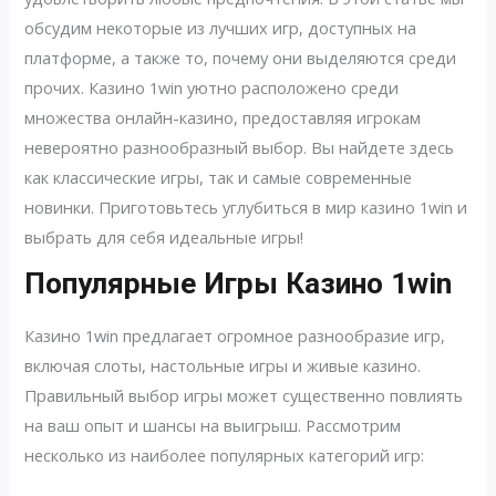
обсудим некоторые из лучших игр, доступных на
платформе, а также то, почему они выделяются среди
прочих. Казино 1win уютно расположено среди
множества онлайн-казино, предоставляя игрокам
невероятно разнообразный выбор. Вы найдете здесь
как классические игры, так и самые современные
новинки. Приготовьтесь углубиться в мир казино 1win и
выбрать для себя идеальные игры!
Популярные Игры Казино 1win
Казино 1win предлагает огромное разнообразие игр,
включая слоты, настольные игры и живые казино.
Правильный выбор игры может существенно повлиять
на ваш опыт и шансы на выигрыш. Рассмотрим
несколько из наиболее популярных категорий игр: