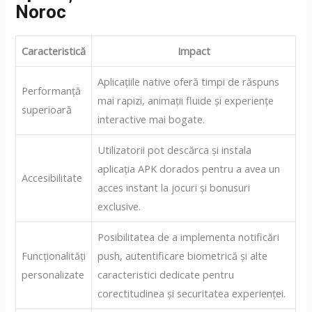
Noroc
Caracteristică
Impact
Aplicațiile native oferă timpi de răspuns
Performanță
mai rapizi, animații fluide și experiențe
superioară
interactive mai bogate.
Utilizatorii pot descărca și instala
aplicația APK dorados pentru a avea un
Accesibilitate
acces instant la jocuri și bonusuri
exclusive.
Posibilitatea de a implementa notificări
Funcționalități
push, autentificare biometrică și alte
personalizate
caracteristici dedicate pentru
corectitudinea și securitatea experienței.