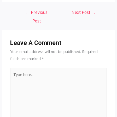
Post
←
Previous
Next Post
→
navigation
Post
Leave A Comment
Your email address will not be published.
Required
fields are marked
*
Type
here..