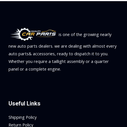
is one of the growing nearly
new auto parts dealers. we are dealing with almost every
auto parts& accessories, ready to dispatch it to you.
Whether you require a taillight assembly or a quarter
panel or a complete engine.
Useful Links
Shipping Policy
Return Policy