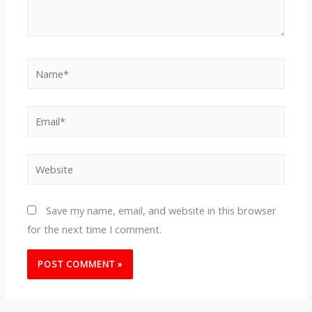
Name*
Email*
Website
Save my name, email, and website in this browser
for the next time I comment.