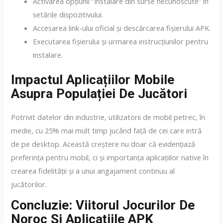
Activarea opțiunii “Instalare din surse necunoscute” în
setările dispozitivului.
Accesarea link-ului oficial și descărcarea fișierului APK.
Executarea fișierului și urmarea instrucțiunilor pentru
instalare.
Impactul Aplicațiilor Mobile
Asupra Populației De Jucători
Potrivit datelor din industrie, utilizatorii de mobil petrec, în
medie, cu 25% mai mult timp jucând față de cei care intră
de pe desktop. Această creștere nu doar că evidențiază
preferința pentru mobil, ci și importanța aplicațiilor native în
crearea fidelității și a unui angajament continuu al
jucătorilor.
Concluzie: Viitorul Jocurilor De
Noroc Și Aplicațiile APK