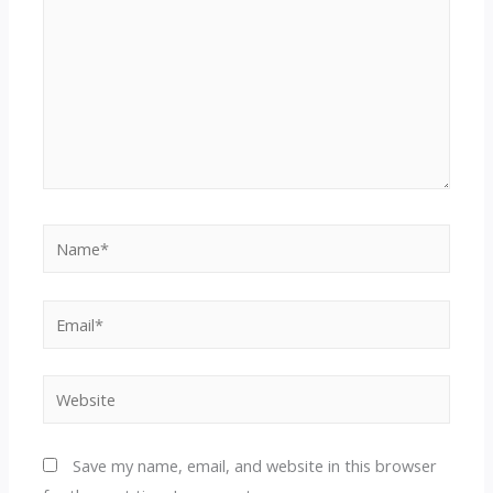
Name*
Email*
Website
Save my name, email, and website in this browser