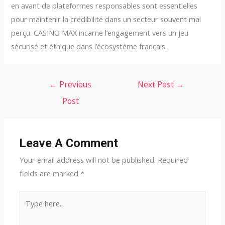
en avant de plateformes responsables sont essentielles
pour maintenir la crédibilité dans un secteur souvent mal
perçu. CASINO MAX incarne l’engagement vers un jeu
sécurisé et éthique dans l’écosystème français.
Post
←
Previous
Next Post
→
navigation
Post
Leave A Comment
Your email address will not be published.
Required
fields are marked
*
Type
here..