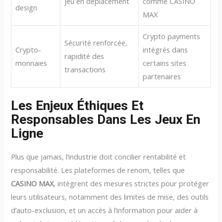
jeu en déplacement
comme CASINO
design
MAX
Crypto payments
Sécurité renforcée,
Crypto-
intégrés dans
rapidité des
monnaies
certains sites
transactions
partenaires
Les Enjeux Éthiques Et
Responsables Dans Les Jeux En
Ligne
Plus que jamais, l’industrie doit concilier rentabilité et
responsabilité. Les plateformes de renom, telles que
CASINO MAX
, intègrent des mesures strictes pour protéger
leurs utilisateurs, notamment des limites de mise, des outils
d’auto-exclusion, et un accès à l’information pour aider à