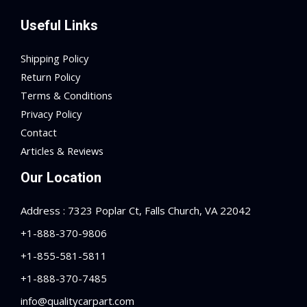
Useful Links
Shipping Policy
Return Policy
Terms & Conditions
Privacy Policy
Contact
Articles & Reviews
Our Location
Address : 7323 Poplar Ct, Falls Church, VA 22042
+1-888-370-9806
+1-855-581-5811
+1-888-370-7485
info@qualitycarpart.com