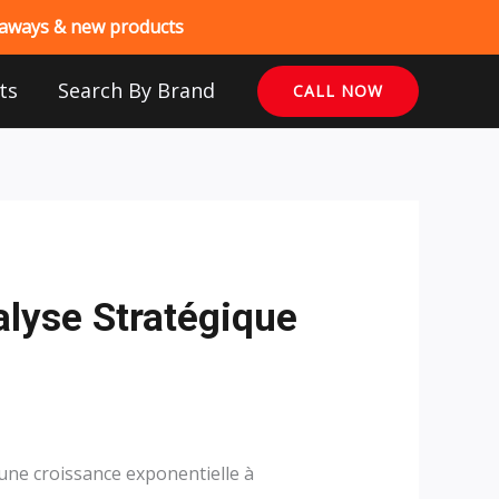
veaways & new products
ts
Search By Brand
CALL NOW
alyse Stratégique
une croissance exponentielle à