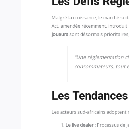
Les Défis Régl
Malgré la croissance, le marché sud
Act, amendée récemment, introduit un
joueurs
sont désormais prioritaires, 
“Une réglementation cla
consommateurs, tout en 
Les Tendances 
Les acteurs sud-africains adoptent
Le live dealer :
Processus de je