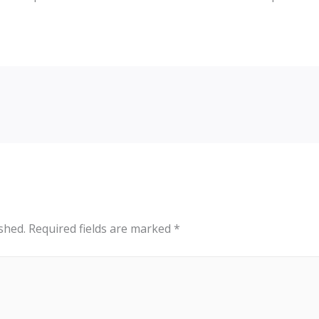
shed.
Required fields are marked
*