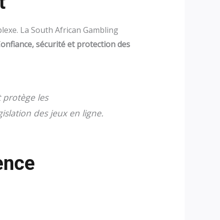
t
plexe. La South African Gambling
onfiance, sécurité et protection des
 protège les
slation des jeux en ligne.
ence