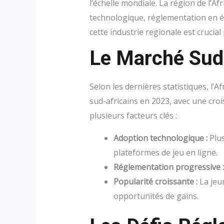
l’échelle mondiale. La région de l’A
technologique, réglementation en é
cette industrie regionale est crucial
Le Marché Sud
Selon les dernières statistiques, l’
sud-africains
en 2023, avec une croi
plusieurs facteurs clés :
Adoption technologique :
Plus
plateformes de jeu en ligne.
Réglementation progressive :
Popularité croissante :
La jeun
opportunités de gains.