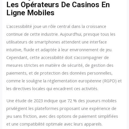
Les Opérateurs De Casinos En
Ligne Mobiles
L’accessibilité joue un rôle central dans la croissance
continue de cette industrie. Aujourd’hui, presque tous les
utilisateurs de smartphones attendent une interface
intuitive, fluide et adaptée à leur environnement de jeu.
Cependant, cette accessibilité doit s’accompagner de
mesures strictes en matière de sécurité, de gestion des
paiements, et de protection des données personnelles,
comme le souligne la réglementation européenne (RGPD) et
les directives locales qui encadrent ces activités.
Une étude de 2023 indique que 72 % des joueurs mobiles
privilégient les plateformes proposant une expérience de
jeu sans friction, avec des options de paiement simplifiées
et une compatibilité optimale avec leurs appareils.