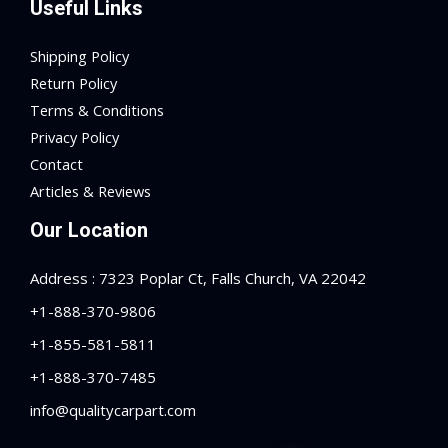
Useful Links
Shipping Policy
Return Policy
Terms & Conditions
Privacy Policy
Contact
Articles & Reviews
Our Location
Address : 7323 Poplar Ct, Falls Church, VA 22042
+1-888-370-9806
+1-855-581-5811
+1-888-370-7485
info@qualitycarpart.com