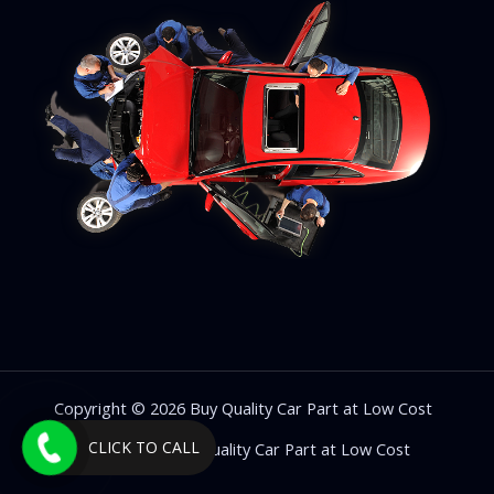
Copyright © 2026 Buy Quality Car Part at Low Cost
CLICK TO CALL
Powered by Buy Quality Car Part at Low Cost