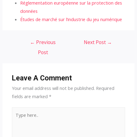
Réglementation européenne sur la protection des
données
Études de marché sur l’industrie du jeu numérique
Post
←
Previous
Next Post
→
navigation
Post
Leave A Comment
Your email address will not be published.
Required
fields are marked
*
Type
here..