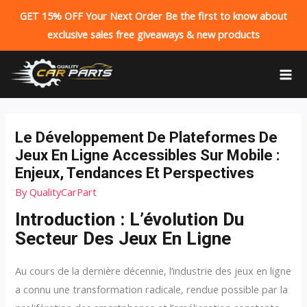
GET 15% OFF Your Next Order Be the first to know about
exclusive sales free giveaways & new products
Skip
to
MA
content
ME
Le Développement De Plateformes De
Jeux En Ligne Accessibles Sur Mobile :
Enjeux, Tendances Et Perspectives
By
QualityCarPart
Introduction : L’évolution Du
Secteur Des Jeux En Ligne
Au cours de la dernière décennie, l’industrie des jeux en ligne
a connu une transformation radicale, rendue possible par la