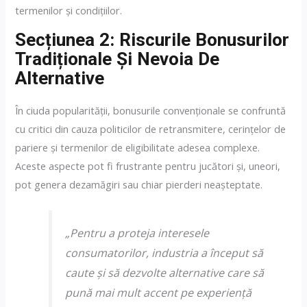
termenilor și condițiilor.
Secțiunea 2: Riscurile Bonusurilor
Tradiționale Și Nevoia De
Alternative
În ciuda popularității, bonusurile convenționale se confruntă
cu critici din cauza politicilor de retransmitere, cerințelor de
pariere și termenilor de eligibilitate adesea complexe.
Aceste aspecte pot fi frustrante pentru jucători și, uneori,
pot genera dezamăgiri sau chiar pierderi neașteptate.
„Pentru a proteja interesele
consumatorilor, industria a început să
caute și să dezvolte alternative care să
pună mai mult accent pe experiență