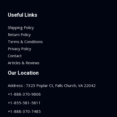
Useful Links
Shipping Policy
Return Policy
Terms & Conditions
Privacy Policy
Contact
Articles & Reviews
Our Location
Address : 7323 Poplar Ct, Falls Church, VA 22042
+1-888-370-9806
+1-855-581-5811
+1-888-370-7485