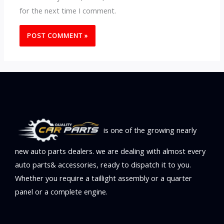
for the next time I comment.
is one of the growing nearly
new auto parts dealers. we are dealing with almost every
auto parts& accessories, ready to dispatch it to you.
Whether you require a taillight assembly or a quarter
panel or a complete engine.