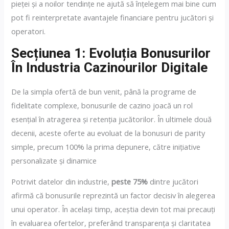
pieței și a noilor tendințe ne ajută să înțelegem mai bine cum
pot fi reinterpretate avantajele financiare pentru jucători și
operatori.
Secțiunea 1: Evoluția Bonusurilor
În Industria Cazinourilor Digitale
De la simpla ofertă de bun venit, până la programe de
fidelitate complexe, bonusurile de cazino joacă un rol
esențial în atragerea și retenția jucătorilor. În ultimele două
decenii, aceste oferte au evoluat de la bonusuri de parity
simple, precum 100% la prima depunere, către inițiative
personalizate și dinamice
Potrivit datelor din industrie,
peste 75%
dintre jucători
afirmă că bonusurile reprezintă un factor decisiv în alegerea
unui operator. În același timp, aceștia devin tot mai precauți
în evaluarea ofertelor, preferând transparența și claritatea