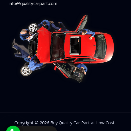
info@qualitycarpart.com
Copyright © 2026 Buy Quality Car Part at Low Cost