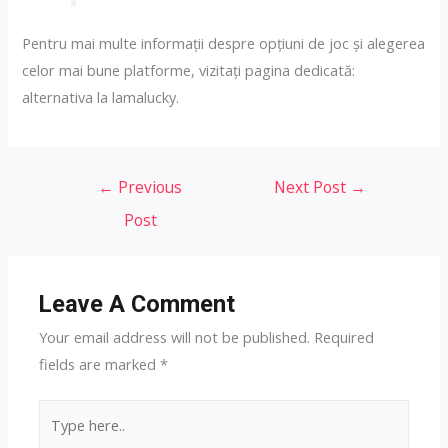
Pentru mai multe informații despre opțiuni de joc și alegerea
celor mai bune platforme, vizitați pagina dedicată:
alternativa la lamalucky.
Post
←
Previous
Next Post
→
navigation
Post
Leave A Comment
Your email address will not be published.
Required
fields are marked
*
Type
here..